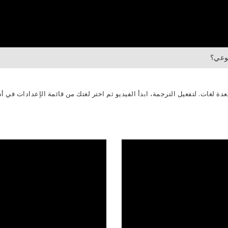
وعي؟
عدة لغات. لتفعيل الترجمة، ابدأ الفيديو ثم اختر لغتك من قائمة الإعدادات في