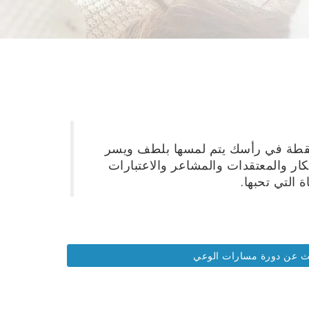
رات الوعي هي 32 نقطة في رأسك يتم لمسها بلطف ويسر
كار والمعتقدات والمشاعر والاعتبارات
 التي تحبها.
ث عن دورة مسارات الوعي