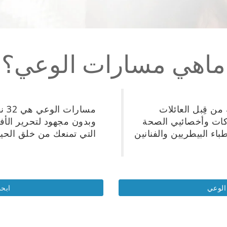
ماهي مسارات الوعي؟
من قِبل العائلات
مسا
كات وأخصائيي الصحة
وبدون مجهود لتحرير الأف
باء البيطريين والفنانين
التي تمنعك من خلق الحياة
لوعي
ابح