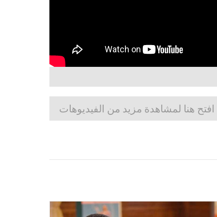
افتح هنا لمشاهدة مزيد من الفيديوهات