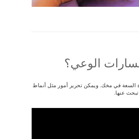
مسارات الوعي؟
 السعة في مخك. ويمكن تحرير أمور مثل أنماط
تبحث عنها.