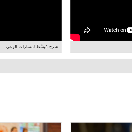
شرح مُبسَّط لمسارات الوعي