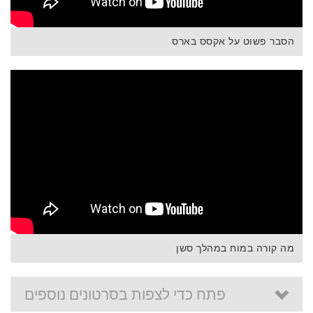
הסבר פשוט על אקסס בארס
מה קורה במוח במהלך סשן
פתח כדי לצפות בסרטונים נוספים