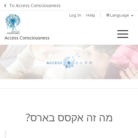
To Access Consciousness
Log In
Help
🌐 Language
Me
Access Consciousness
Sign
in
to
Your
Account
Home
מה זה אקסס בארס?
מה זה
אקסס
בארס?