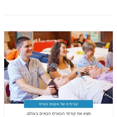
קורסים של אקסס בארס
מצא את קורסי הבארס הבאים בעולם.