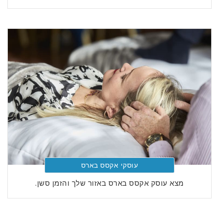
עוסקי אקסס בארס
מצא עוסק אקסס בארס באזור שלך והזמן סשן.