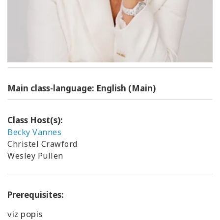
Main class-language: English (Main)
Class Host(s):
Becky Vannes
Christel Crawford
Wesley Pullen
Prerequisites:
viz popis