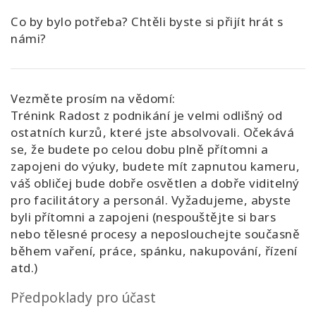
Co by bylo potřeba? Chtěli byste si přijít hrát s
námi?
Vezměte prosím na vědomí:
Trénink Radost z podnikání je velmi odlišný od
ostatních kurzů, které jste absolvovali. Očekává
se, že budete po celou dobu plně přítomni a
zapojeni do výuky, budete mít zapnutou kameru,
váš obličej bude dobře osvětlen a dobře viditelný
pro facilitátory a personál. Vyžadujeme, abyste
byli přítomni a zapojeni (nespouštějte si bars
nebo tělesné procesy a neposlouchejte současně
během vaření, práce, spánku, nakupování, řízení
atd.)
Předpoklady pro účast