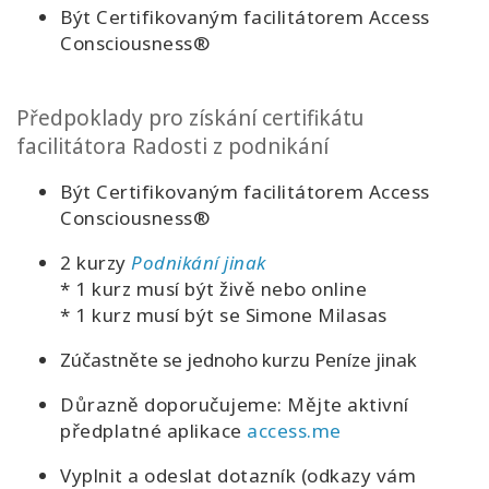
Být Certifikovaným facilitátorem Access
Consciousness®
Předpoklady pro získání certifikátu
facilitátora Radosti z podnikání
Být Certifikovaným facilitátorem Access
Consciousness®
2 kurzy
Podnikání jinak
* 1 kurz musí být živě nebo online
* 1 kurz musí být se Simone Milasas
Zúčastněte se jednoho kurzu Peníze jinak
Důrazně doporučujeme: Mějte aktivní
předplatné aplikace
access.me
Vyplnit a odeslat dotazník (odkazy vám