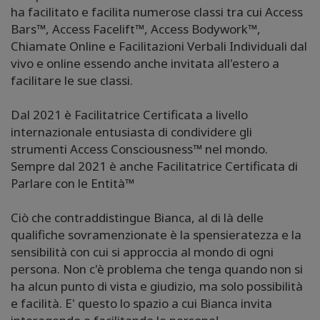
ha facilitato e facilita numerose classi tra cui Access
Bars
™
, Access Facelift
™
, Access Bodywork
™
,
Chiamate Online e Facilitazioni Verbali Individuali dal
vivo e online essendo anche invitata all'estero a
facilitare le sue classi.
Dal 2021 è Facilitatrice Certificata a livello
internazionale entusiasta di condividere gli
strumenti Access Consciousness
™
nel mondo.
Sempre dal 2021 è anche Facilitatrice Certificata di
Parlare con le Entità
™
Ciò che contraddistingue Bianca, al di là delle
qualifiche sovramenzionate è la spensieratezza e la
sensibilità con cui si approccia al mondo di ogni
persona. Non c'è problema che tenga quando non si
ha alcun punto di vista e giudizio, ma solo possibilità
e facilità. E' questo lo spazio a cui Bianca invita