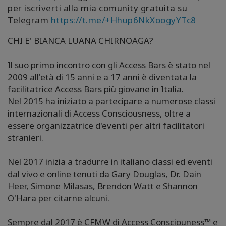
per iscriverti alla mia comunity gratuita su
Telegram
https://t.me/+Hhup6NkXoogyYTc8
CHI E' BIANCA LUANA CHIRNOAGA?
Il suo primo incontro con gli Access Bars è stato nel
2009 all'età di 15 anni e a 17 anni è diventata la
facilitatrice Access Bars più giovane in Italia.
Nel 2015 ha iniziato a partecipare a numerose classi
internazionali di Access Consciousness, oltre a
essere organizzatrice d'eventi per altri facilitatori
stranieri.
Nel 2017 inizia a tradurre in italiano classi ed eventi
dal vivo e online tenuti da Gary Douglas, Dr. Dain
Heer, Simone Milasas, Brendon Watt e Shannon
O'Hara per citarne alcuni.
Sempre dal 2017 è CFMW di Access Consciouness
™
e