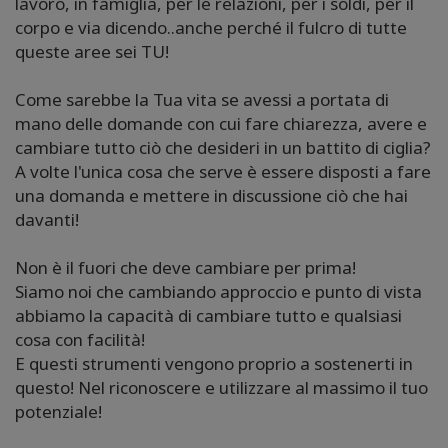
lavoro, in famiglia, per le relazioni, per i soldi, per il
corpo e via dicendo..anche perché il fulcro di tutte
queste aree sei TU!
Come sarebbe la Tua vita se avessi a portata di
mano delle domande con cui fare chiarezza, avere e
cambiare tutto ciò che desideri in un battito di ciglia?
A volte l'unica cosa che serve è essere disposti a fare
una domanda e mettere in discussione ciò che hai
davanti!
Non è il fuori che deve cambiare per prima!
Siamo noi che cambiando approccio e punto di vista
abbiamo la capacità di cambiare tutto e qualsiasi
cosa con facilità!
E questi strumenti vengono proprio a sostenerti in
questo! Nel riconoscere e utilizzare al massimo il tuo
potenziale!