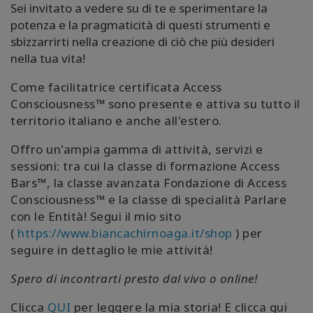
Sei invitato a vedere su di te e sperimentare la
potenza e la pragmaticità di questi strumenti e
sbizzarrirti nella creazione di ciò che più desideri
nella tua vita!
Come facilitatrice certificata Access
Consciousness™ sono presente e attiva su tutto il
territorio italiano e anche all'estero.
Offro un'ampia gamma di attività, servizi e
sessioni: tra cui la classe di formazione Access
Bars™, la classe avanzata Fondazione di Access
Consciousness™ e la classe di specialità Parlare
con le Entità! Segui il mio sito
(
https://www.biancachirnoaga.it/shop
) per
seguire in dettaglio le mie attività!
Spero di incontrarti presto dal vivo o online!
Clicca
QUI
per leggere la mia storia!
E clicca qui