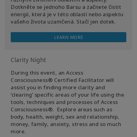
Dotkněte se jednoho Barsu a začnete čistit
energii, která je v této oblasti nebo aspektu
vašeho života uzamčená. Stačí jen dotek.
LEARN MORE
Clarity Night
During this event, an Access
Consciousness® Certified Facilitator will
assist you in finding more clarity and
‘clearing’ specific areas of your life using the
tools, techniques and processes of Access
Consciousness®. Explore areas such as
body, health, weight, sex and relationship,
money, family, anxiety, stress and so much
more.