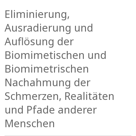
Facilitatoren
Eliminierung,
Shop
Ausradierung und
Auflösung der
More
Biomimetischen und
Neuigkeiten
Biomimetrischen
Nachahmung der
KONTAKT
Schmerzen, Realitäten
SUCHE
und Pfade anderer
Menschen