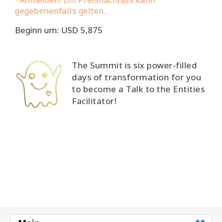
*Anmelden! Ein Preisnachlass kann
gegebenenfalls gelten.
Beginn um: USD 5,875
The Summit is six power-filled
days of transformation for you
to become a Talk to the Entities
Facilitator!