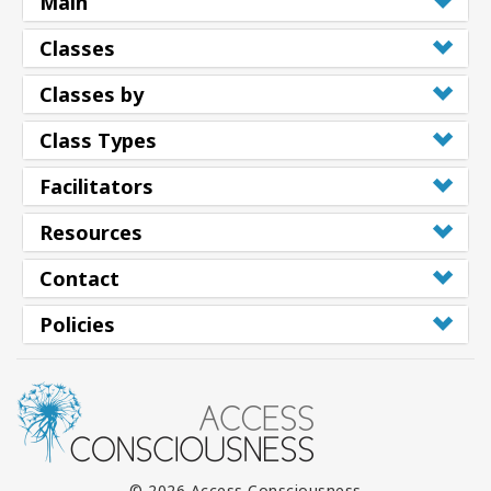
Main
Classes
Classes by
Class Types
Facilitators
Resources
Contact
Policies
© 2026 Access Consciousness