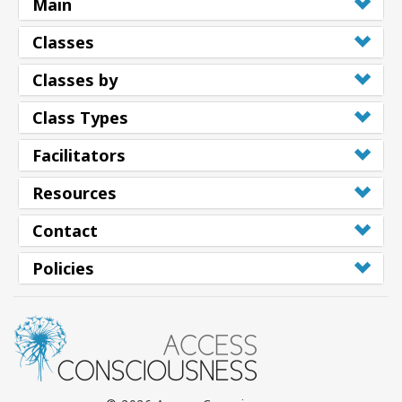
Main
Classes
Classes by
Class Types
Facilitators
Resources
Contact
Policies