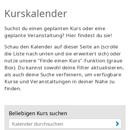
Facilitatoren
Kurskalender
Shop
Suchst du einen geplanten Kurs oder eine
geplante Veranstaltung? Hier findest du sie!
More
Schau den Kalender auf dieser Seite an (scrolle
Neuigkeiten
die Liste nach unten und sie erweitert sich) oder
nutze unsere "Finde einen Kurs"-Funktion (graue
Box). Du kannst sowohl deine Filter aktualisieren,
als auch deine Suche verfeinern, um verfügbare
KONTAKT
Kurse und Veranstaltungen in deiner Nähe zu
finden.
SUCHE
Beliebigen Kurs suchen