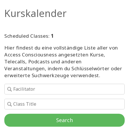
Facilitatoren
Kurskalender
Shop
Scheduled Classes:
1
More
Hier findest du eine vollständige Liste aller von
Neuigkeiten
Access Consciousness angesetzten Kurse,
Telecalls, Podcasts und anderen
Veranstaltungen, indem du Schlüsselwörter oder
erweiterte Suchwerkzeuge verwendest.
KONTAKT
SUCHE
Search