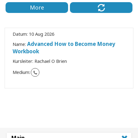
More
Datum:
10 Aug 2026
Advanced How to Become Money
Name:
Workbook
Kursleiter:
Rachael O Brien
Medium:
Main