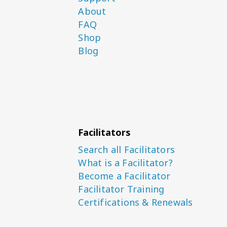
About
FAQ
Shop
Blog
Facilitators
Search all Facilitators
What is a Facilitator?
Become a Facilitator
Facilitator Training
Certifications & Renewals