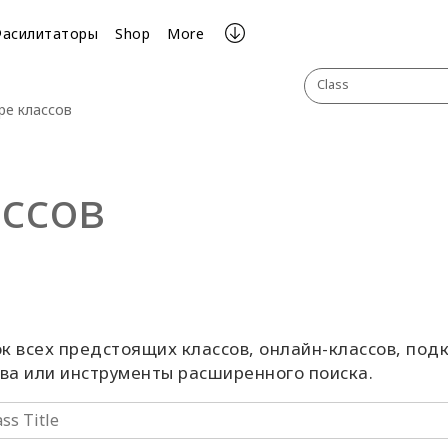
Фасилитаторы
Shop
More
Class
ре классов
ссов
к всех предстоящих классов, онлайн-классов, подк
ова или инструменты расширенного поиска.