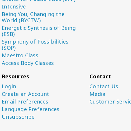
Intensive
Being You, Changing the
World (BYCTW)
Energetic Synthesis of Being
(ESB)
Symphony of Possibilities
(SOP)
Maestro Class
Access Body Classes
Resources
Contact
Login
Contact Us
Create an Account
Media
Email Preferences
Customer Servi
Language Preferences
Unsubscribe