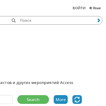
ВОЙТИ
🌐 Язык
астов и других мероприятий Access
Search
More