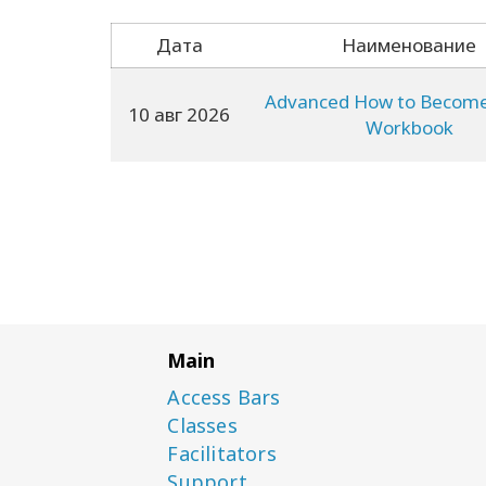
Дата
Наименование
Advanced How to Becom
10 авг 2026
Workbook
Main
Access Bars
Classes
Facilitators
Support