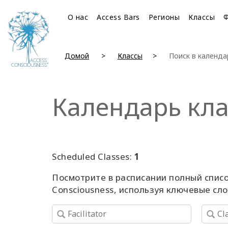
О нас
Access Bars
Регионы
Классы
Домой
Классы
Поиск в календа
Календарь кла
Scheduled Classes:
1
Посмотрите в расписании полный списо
Consciousness, используя ключевые сл