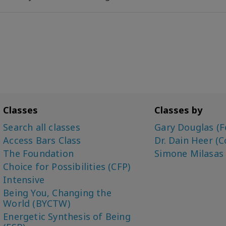
Classes
Classes by
Search all classes
Gary Douglas (F
Access Bars Class
Dr. Dain Heer (C
The Foundation
Simone Milasas
Choice for Possibilities (CFP)
Intensive
Being You, Changing the
World (BYCTW)
Energetic Synthesis of Being