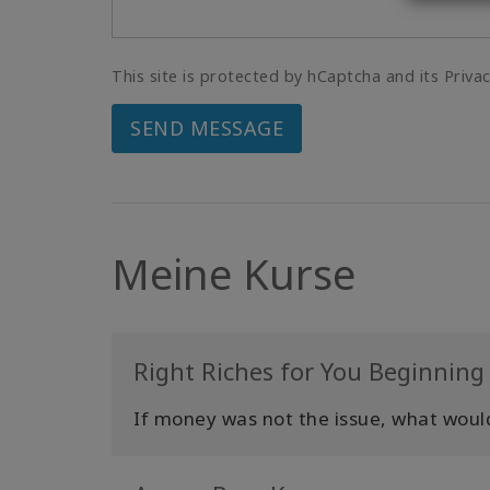
This site is protected by hCaptcha and its Priva
SEND MESSAGE
Meine Kurse
Right Riches for You Beginning 
If money was not the issue, what woul