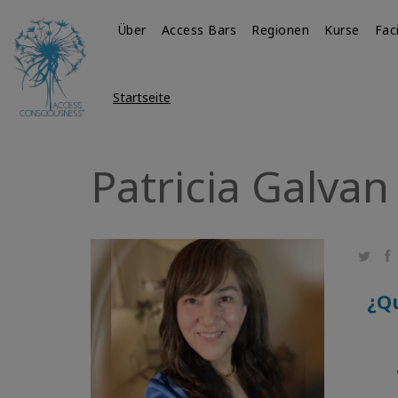
Über
Access Bars
Regionen
Kurse
Fac
Startseite
Patricia Galvan
Twitte
Fa
¿Qu