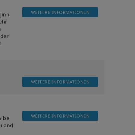
WEITERE INFORMATIONEN
ginn
ehr
n
 der
h
WEITERE INFORMATIONEN
WEITERE INFORMATIONEN
y be
ou and