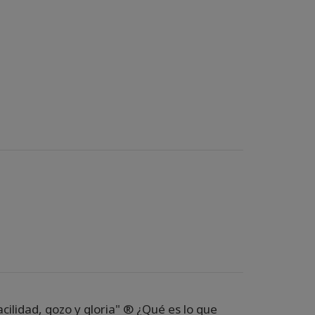
acilidad, gozo y gloria" ®️ ¿Qué es lo que