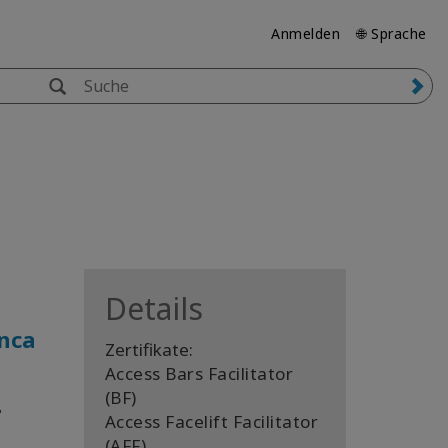
Anmelden
🌐 Sprache
Details
unca
Zertifikate:
Access Bars Facilitator
(BF)
?
Access Facelift Facilitator
(AFF)