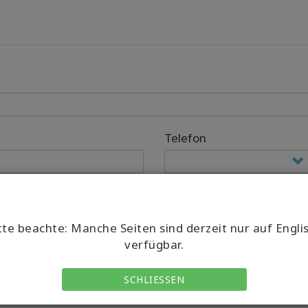
Telefon
Country/Region Code
tte beachte: Manche Seiten sind derzeit nur auf Engli
verfügbar.
SCHLIESSEN