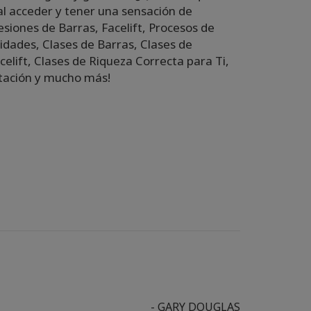
al acceder y tener una sensación de
Sesiones de Barras, Facelift, Procesos de
lidades, Clases de Barras, Clases de
elift, Clases de Riqueza Correcta para Ti,
itación y mucho más!
- GARY DOUGLAS