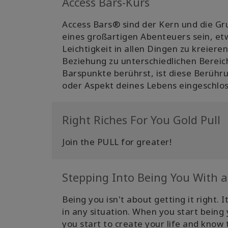
Access Bars-Kurs
Access Bars® sind der Kern und die Gr
eines großartigen Abenteuers sein, et
Leichtigkeit in allen Dingen zu kreiere
Beziehung zu unterschiedlichen Berei
Barspunkte berührst, ist diese Berühru
oder Aspekt deines Lebens eingeschloss
Right Riches For You Gold Pull
Join the PULL for greater!
Stepping Into Being You With a
Being you isn't about getting it right
in any situation. When you start being
you start to create your life and know 