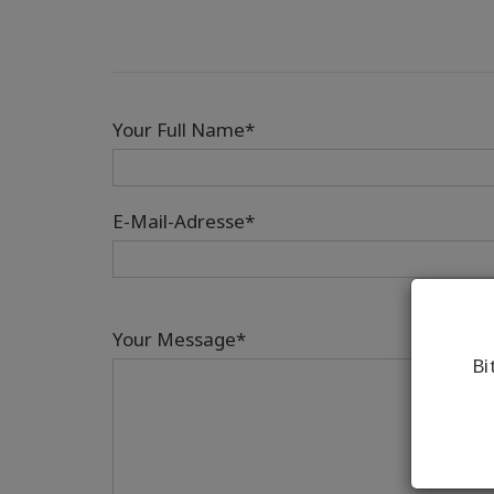
Your Full Name*
E-Mail-Adresse*
Your Message*
Bi