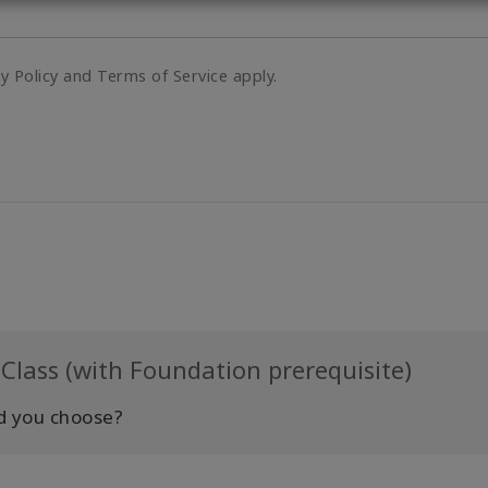
cy Policy and Terms of Service apply.
Class (with Foundation prerequisite)
d you choose?