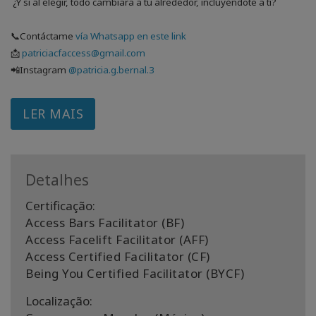
¿Y si al elegir, todo cambiara a tu alrededor, incluyéndote a ti?
📞Contáctame
vía Whatsapp en este link
📩
patriciacfaccess@gmail.com
📲Instagram
@patricia.g.bernal.3
LER MAIS
Detalhes
Certificação:
Access Bars Facilitator (BF)
Access Facelift Facilitator (AFF)
Access Certified Facilitator (CF)
Being You Certified Facilitator (BYCF)
Localização: