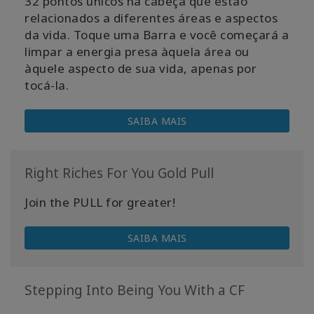
32 pontos únicos na cabeça que estão
relacionados a diferentes áreas e aspectos
da vida. Toque uma Barra e você começará a
limpar a energia presa àquela área ou
àquele aspecto de sua vida, apenas por
tocá-la.
SAIBA MAIS
Right Riches For You Gold Pull
Join the PULL for greater!
SAIBA MAIS
Stepping Into Being You With a CF