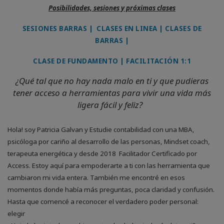
Posibilidades, sesiones y próximas clases
SESIONES BARRAS
|
CLASES EN LINEA
|
CLASES DE
BARRAS
|
CLASE DE FUNDAMENTO
|
FACILITACIÓN 1:1
¿Qué tal que no hay nada malo en ti y que pudieras
tener acceso a herramientas para vivir una vida más
ligera fácil y feliz?
Hola! soy Patricia Galvan y Estudie contabilidad con una MBA,
psicóloga por cariño al desarrollo de las personas, Mindset coach,
terapeuta energética y desde 2018 Facilitador Certificado por
Access. Estoy aquí para empoderarte a ti con las herramienta que
cambiaron mi vida entera. También me encontré en esos
momentos donde había más preguntas, poca claridad y confusión.
Hasta que comencé a reconocer el verdadero poder personal:
elegir