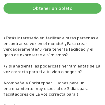
Regiones
Obtener un boleto
Clases
Facilitadores
¿Estás interesado en facilitar a otras personas a
Shop
encontrar su voz en el mundo? ¿Para crear
verdaderamente? ¿Para tener la facilidad y el
More
gozo de expresarse a sí mismos?
¿Y si añadieras las poderosas herramientas de La
voz correcta para ti a tu vida o negocio?
CONTACTO
Acompaña a Christopher Hughes para un
entrenamiento muy especial de 3 días para
BUSCAR
facilitadores de La voz correcta para ti.