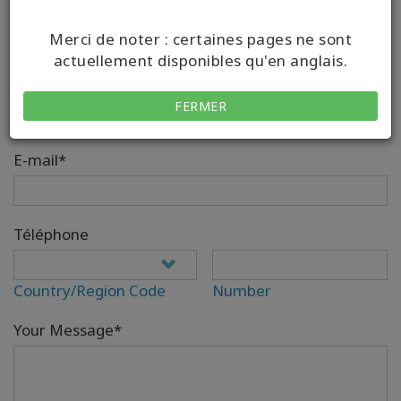
Merci de noter : certaines pages ne sont
actuellement disponibles qu'en anglais.
Your Full Name*
FERMER
E-mail*
Téléphone
Country/Region Code
Number
Your Message*