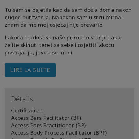
Tu sam se osjetila kao da sam došla doma nakon
dugog putovanja. Napokon sam u srcu mirna i
znam da me moj osjećaj nije prevario.
Lakoća i radost su naše prirodno stanje i ako
želite skinuti teret sa sebe i osjetiti lakoću
postojanja, javite se meni.
LIRE LA SUITE
Détails
Certification:
Access Bars Facilitator (BF)
Access Bars Practitioner (BP)
Access Body Process Facilitator (BPF)