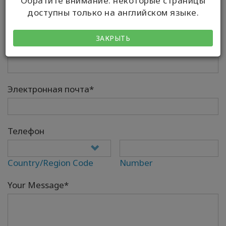
Обратите внимание: некоторые страницы
доступны только на английском языке.
ЗАКРЫТЬ
Your Full Name*
Электронная почта*
Телефон
Country/Region Code
Number
Your Message*