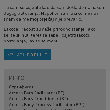
Tu sam se osjetila kao da sam došla doma nakon
dugog putovanja. Napokon sam u srcu mirna i
znam da me moj osjećaj nije prevario.
Lakoća i radost su naše prirodno stanje i ako
želite skinuti teret sa sebe i osjetiti lakoću
postojanja, javite se meni.
УЗНАТЬ БОЛЬШЕ
ИНФО
Сертификат:
Access Bars Facilitator (BF)
Access Bars Practitioner (BP)
Access Body Process Facilitator (BPF)