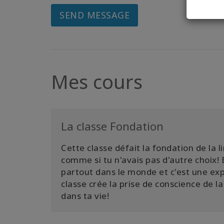
SEND MESSAGE
Mes cours
La classe Fondation
Cette classe défait la fondation de la l
comme si tu n'avais pas d'autre choix! El
partout dans le monde et c'est une expl
classe crée la prise de conscience de l
dans ta vie!