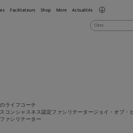
ses
Facilitateurs
Shop
More
Actualités
Class
ook
il
のライフコーチ
スコンシャスネス認定ファシリテータージョイ・オブ・
ファシリテーター