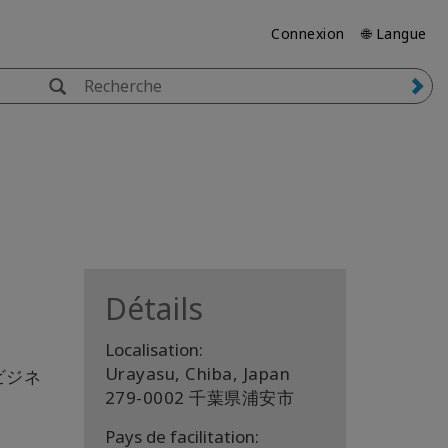
Connexion
🌐 Langue
Détails
Localisation:
Urayasu, Chiba, Japan
ビジネ
279-0002 千葉県浦安市
Pays de facilitation: