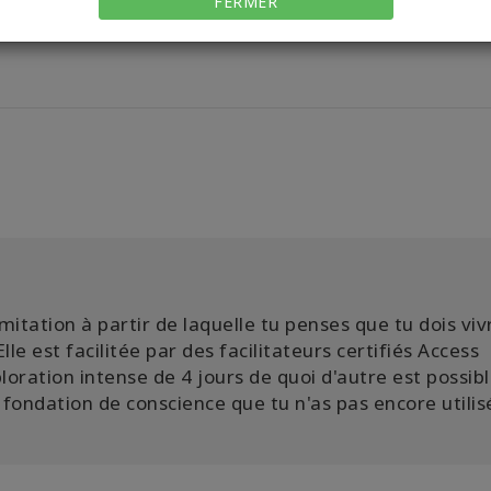
FERMER
imitation à partir de laquelle tu penses que tu dois viv
le est facilitée par des facilitateurs certifiés Access
oration intense de 4 jours de quoi d'autre est possibl
a fondation de conscience que tu n'as pas encore utilis