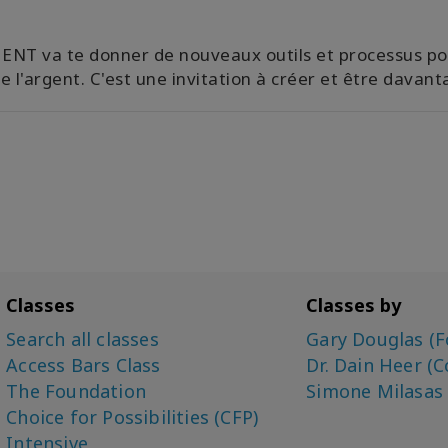
ENT va te donner de nouveaux outils et processus po
 l'argent. C'est une invitation à créer et être davant
Classes
Classes by
Search all classes
Gary Douglas (F
Access Bars Class
Dr. Dain Heer (C
The Foundation
Simone Milasas
Choice for Possibilities (CFP)
Intensive