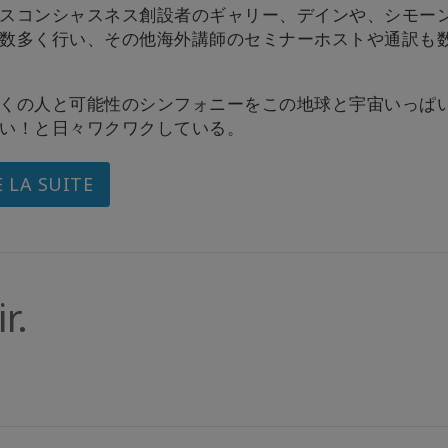
スコンシャスネス創設者のギャリー、デインや、シモー
数多く行い、その他海外講師のセミナーホストや通訳も
くの人と可能性のシンフォニーをこの地球と宇宙いっぱ
い！と日々ワクワクしている。
E LA SUITE
r.