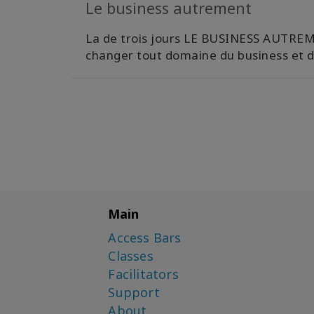
Le business autrement
La de trois jours LE BUSINESS AUTREM
changer tout domaine du business et de
Main
Access Bars
Classes
Facilitators
Support
About