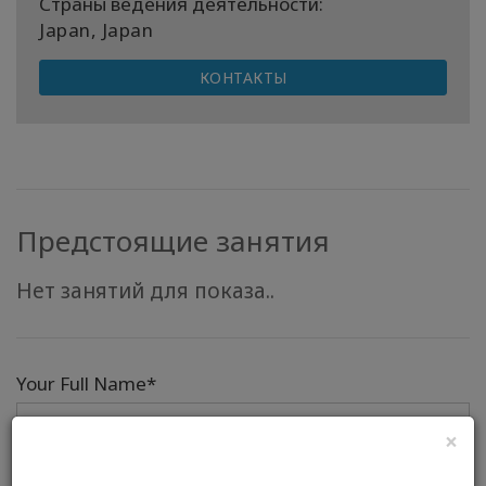
Страны ведения деятельности:
Japan, Japan
КОНТАКТЫ
Предстоящие занятия
Нет занятий для показа..
Your Full Name*
×
Электронная почта*