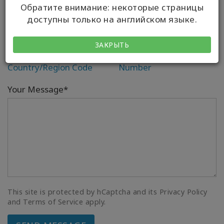
Обратите внимание: некоторые страницы
доступны только на английском языке.
Телефон
ЗАКРЫТЬ
Country/Region Code
Number
Your Message*
This site is protected by hCaptcha and its Privacy Policy
and Terms of Service apply.