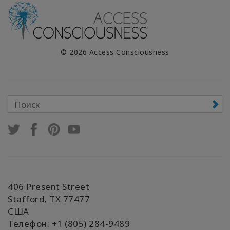
© 2026 Access Consciousness
406 Present Street
Stafford, TX 77477
США
Телефон: +1 (805) 284-9489