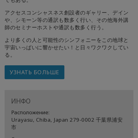
アクセスコンシャスネス創設者のギャリー、デイン
や、シモーン等の通訳も数多く行い、その他海外講
師のセミナーホストや通訳も数多く行う。
より多くの人と可能性のシンフォニーをこの地球と
宇宙いっぱいに響かせたい！と日々ワクワクしてい
る。
УЗНАТЬ БОЛЬШЕ
ИНФО
Расположение:
Urayasu, Chiba, Japan 279-0002 千葉県浦安
市