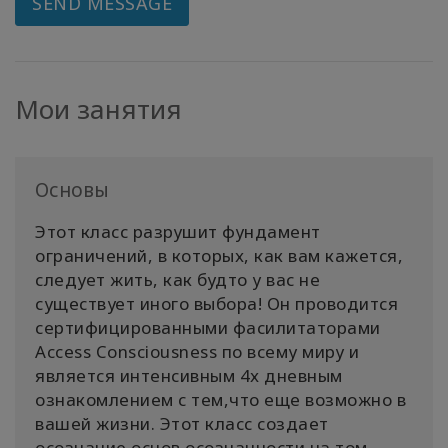
SEND MESSAGE
Мои занятия
Основы
Этот класс разрушит фундамент
ограничений, в которых, как вам кажется,
следует жить, как будто у вас не
существует иного выбора! Он проводится
сертифицированными фасилитаторами
Access Consciousness по всему миру и
является интенсивным 4х дневным
ознакомлением с тем,что еще возможно в
вашей жизни. Этот класс создает
осознание основ осознанности на том