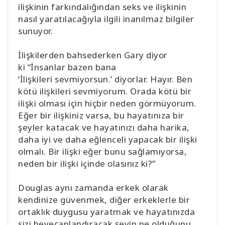
ilişkinin farkındalığından seks ve ilişkinin
nasıl yaratılacağıyla ilgili inanılmaz bilgiler
sunuyor.
İlişkilerden bahsederken Gary diyor
ki “İnsanlar bazen bana
‘İlişkileri sevmiyorsun.’ diyorlar. Hayır. Ben
kötü ilişkileri sevmiyorum. Orada kötü bir
ilişki olması için hiçbir neden görmüyorum.
Eğer bir ilişkiniz varsa, bu hayatınıza bir
şeyler katacak ve hayatınızı daha harika,
daha iyi ve daha eğlenceli yapacak bir ilişki
olmalı. Bir ilişki eğer bunu sağlamıyorsa,
neden bir ilişki içinde olasınız ki?”
Douglas aynı zamanda erkek olarak
kendinize güvenmek, diğer erkeklerle bir
ortaklık duygusu yaratmak ve hayatınızda
sizi heyecanlandıracak şeyin ne olduğunu