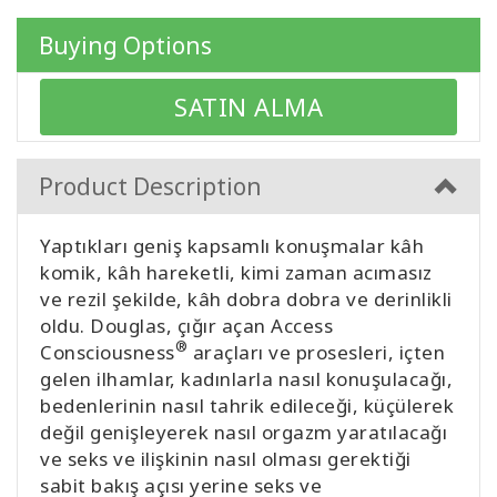
WISHLIST
Buying Options
SATIN ALMA
CONTACT
SEARCH
Product Description
Yaptıkları geniş kapsamlı konuşmalar kâh
komik, kâh hareketli, kimi zaman acımasız
ve rezil şekilde, kâh dobra dobra ve derinlikli
oldu. Douglas, çığır açan Access
®
Consciousness
araçları ve prosesleri, içten
gelen ilhamlar, kadınlarla nasıl konuşulacağı,
bedenlerinin nasıl tahrik edileceği, küçülerek
değil genişleyerek nasıl orgazm yaratılacağı
ve seks ve ilişkinin nasıl olması gerektiği
sabit bakış açısı yerine seks ve