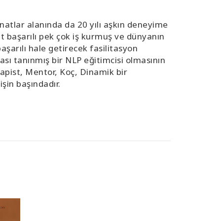
anatlar alanında da 20 yılı aşkın deneyime
aret başarılı pek çok iş kurmuş ve dünyanın
aşarılı hale getirecek fasilitasyon
arası tanınmış bir NLP eğitimcisi olmasının
rapist, Mentor, Koç, Dinamik bir
işin başındadır.