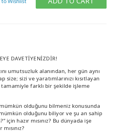
to Wishlist
YE DAVETİYENİZDİR!
atını umutsuzluk alanından, her gün aynı
size; sizi ve yaratımlarınızı kısıtlayan
 tamamiyle farklı bir şekilde işleme
nın mümkün olduğunu bilmeniz konusunda
n mümkün olduğunu biliyor ve şu an sahip
 için hazır mısınız? Bu dünyada işe
r mısınız?