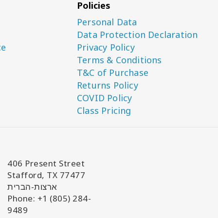
Policies
Personal Data
Data Protection Declaration
ce
Privacy Policy
Terms & Conditions
T&C of Purchase
Returns Policy
COVID Policy
Class Pricing
406 Present Street
Stafford, TX 77477
ארצות-הברית
Phone: +1 (805) 284-
9489