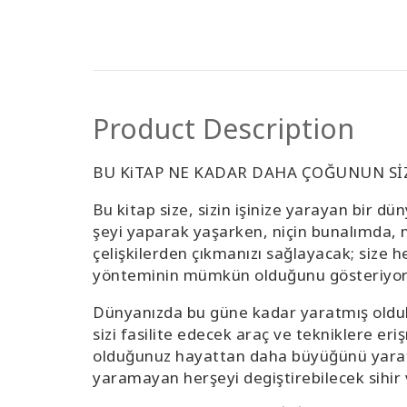
Product Description
BU KiTAP NE KADAR DAHA ÇOĞUNUN Sİ
Bu kitap size, sizin işinize yarayan bir d
şeyi yaparak yaşarken, niçin bunalımda, mu
çelişkilerden çıkmanızı sağlayacak; size 
yönteminin mümkün olduğunu gösteriyor
Dünyanızda bu güne kadar yaratmış oldukl
sizi fasilite edecek araç ve tekniklere e
olduğunuz hayattan daha büyüğünü yaratm
yaramayan herşeyi degiştirebilecek sihir 