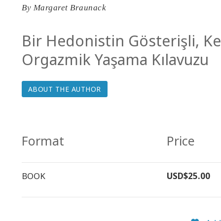
By
Margaret Braunack
Bir Hedonistin Gösterişli, 
Orgazmik Yaşama Kılavuzu
ABOUT THE AUTHOR
Format
Price
BOOK
USD$25.00