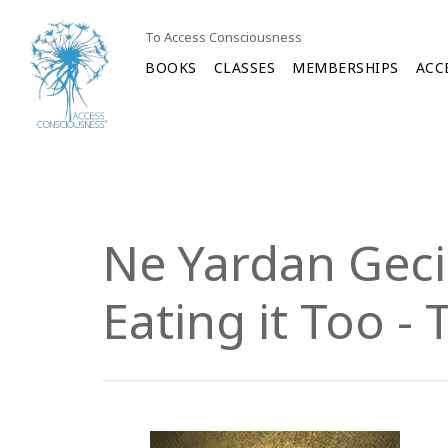
To Access Consciousness
BOOKS
CLASSES
MEMBERSHIPS
ACC
Ne Yardan Geci
Eating it Too - 