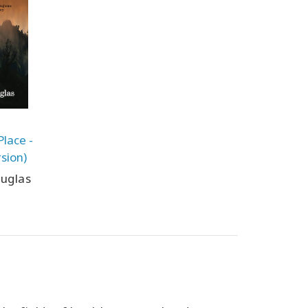
lace -
sion)
uglas