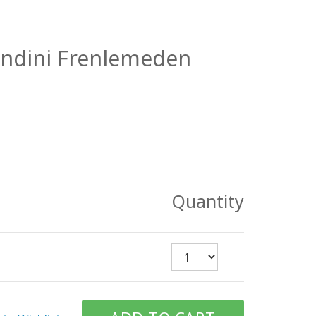
Kendini Frenlemeden
Quantity