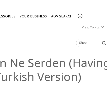
ESSORIES
YOUR BUSINESS
ADV SEARCH
View Topics
Shop
n Ne Serden (Havin
Turkish Version)