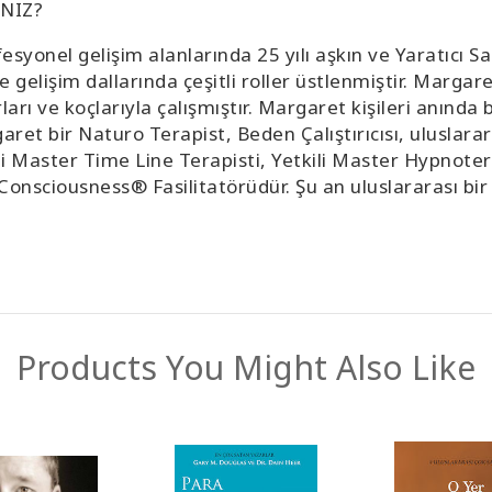
NIZ?
esyonel gelişim alanlarında 25 yılı aşkın ve Yaratıcı S
m ve gelişim dallarında çeşitli roller üstlenmiştir. Marg
ı ve koçlarıyla çalışmıştır. Margaret kişileri anında b
rgaret bir Naturo Terapist, Beden Çalıştırıcısı, uluslar
ili Master Time Line Terapisti, Yetkili Master Hypnote
Consciousness® Fasilitatörüdür. Şu an uluslararası bir 
Products You Might Also Like