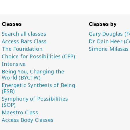
Classes
Classes by
Search all classes
Gary Douglas (F
Access Bars Class
Dr. Dain Heer (C
The Foundation
Simone Milasas
Choice for Possibilities (CFP)
Intensive
Being You, Changing the
World (BYCTW)
Energetic Synthesis of Being
(ESB)
Symphony of Possibilities
(SOP)
Maestro Class
Access Body Classes