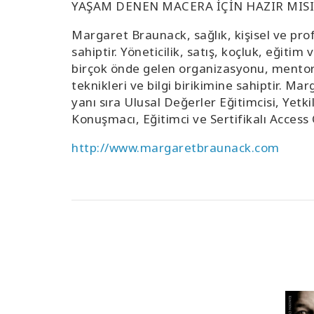
YAŞAM DENEN MACERA İÇİN HAZIR MISI
Margaret Braunack, sağlık, kişisel ve prof
sahiptir. Yöneticilik, satış, koçluk, eğiti
birçok önde gelen organizasyonu, mentorlar
teknikleri ve bilgi birikimine sahiptir. Ma
yanı sıra Ulusal Değerler Eğitimcisi, Yetk
Konuşmacı, Eğitimci ve Sertifikalı Access 
http://www.margaretbraunack.com