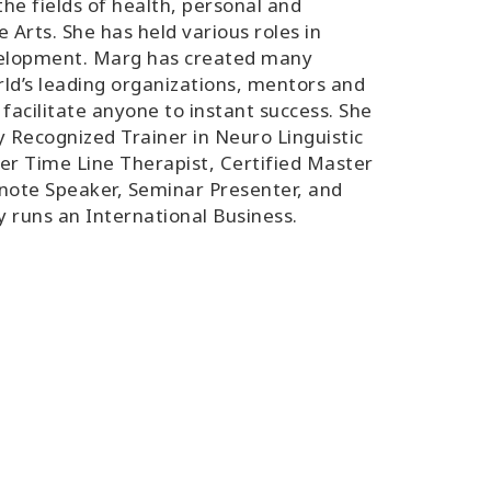
he fields of health, personal and
 Arts. She has held various roles in
velopment. Marg has created many
ld’s leading organizations, mentors and
acilitate anyone to instant success. She
 Recognized Trainer in Neuro Linguistic
er Time Line Therapist, Certified Master
note Speaker, Seminar Presenter, and
y runs an International Business.