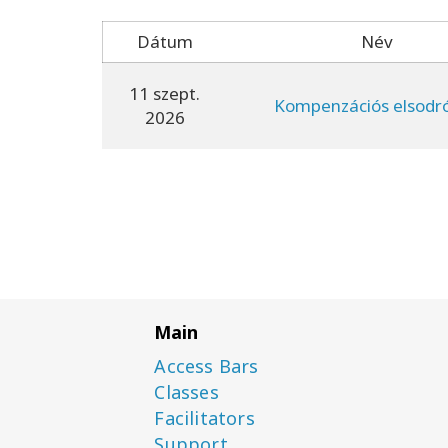
Dátum
Név
11 szept.
Kompenzációs elsodr
2026
Main
Access Bars
Classes
Facilitators
Support