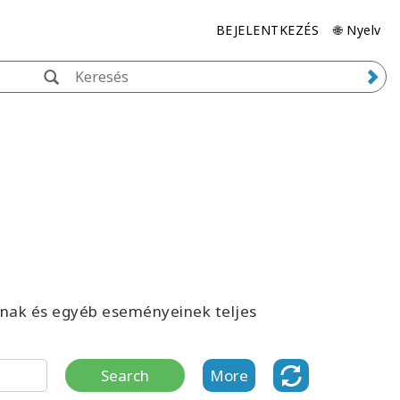
BEJELENTKEZÉS
🌐 Nyelv
inak és egyéb eseményeinek teljes
Search
More