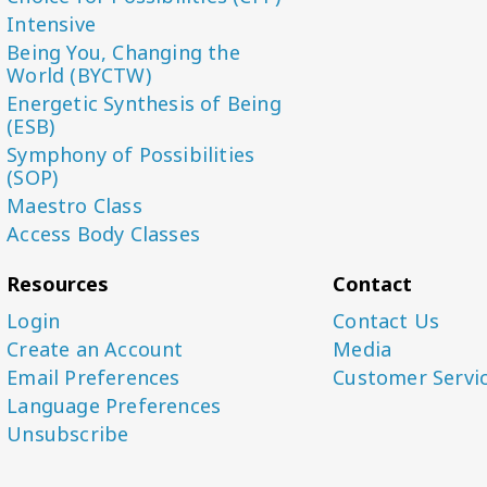
Intensive
Being You, Changing the
World (BYCTW)
Energetic Synthesis of Being
(ESB)
Symphony of Possibilities
(SOP)
Maestro Class
Access Body Classes
Resources
Contact
Login
Contact Us
Create an Account
Media
Email Preferences
Customer Servi
Language Preferences
Unsubscribe