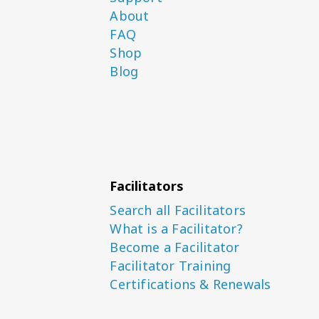
About
FAQ
Shop
Blog
Facilitators
Search all Facilitators
What is a Facilitator?
Become a Facilitator
Facilitator Training
Certifications & Renewals