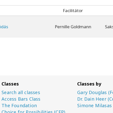
Facilitátor
ódás
Pernille Goldmann
Sak
Classes
Classes by
Search all classes
Gary Douglas (F
Access Bars Class
Dr. Dain Heer (C
The Foundation
Simone Milasas
Choice for Possibilities (CFP)