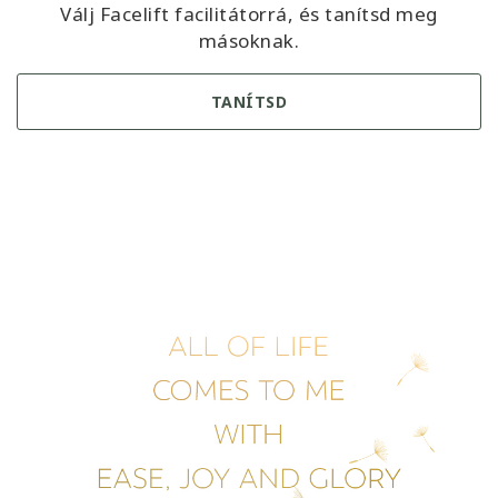
Válj Facelift facilitátorrá, és tanítsd meg
másoknak.
TANÍTSD