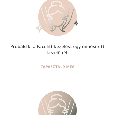
Próbáld ki a Facelift kezelést egy minősített
kezelőnél.
TAPASZTALD MEG