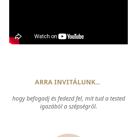
ARRA INVITÁLUNK...
hogy befogadj és fedezd fel, mit tud a tested
igazából a szépségről.