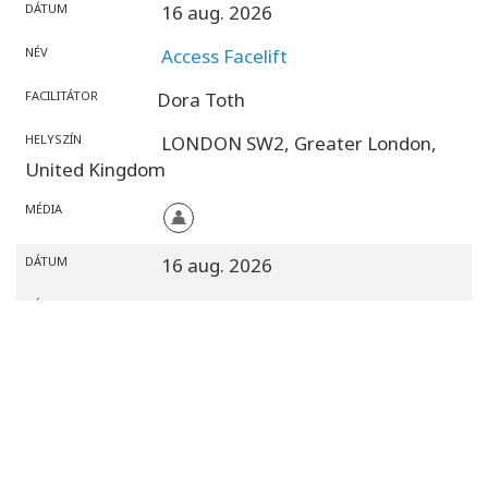
DÁTUM
16 aug. 2026
NÉV
Access Facelift
FACILITÁTOR
Dora Toth
HELYSZÍN
LONDON SW2,
Greater London,
United Kingdom
MÉDIA
DÁTUM
16 aug. 2026
NÉV
Access Facelift
FACILITÁTOR
Jessica Waltereit
HELYSZÍN
Hamburg,
Hamburg,
Germany
MÉDIA
DÁTUM