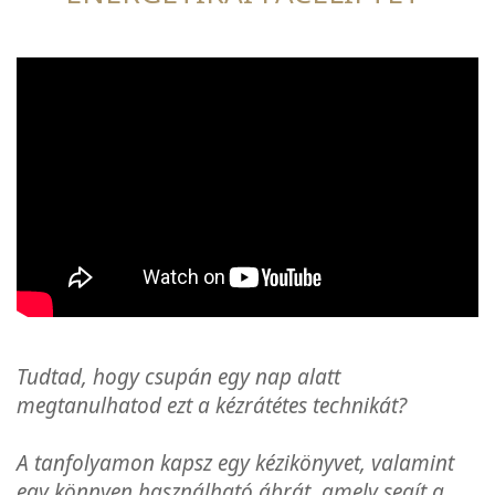
Tudtad, hogy csupán egy nap alatt
megtanulhatod ezt a kézrátétes technikát?
A tanfolyamon kapsz egy kézikönyvet, valamint
egy könnyen használható ábrát, amely segít a