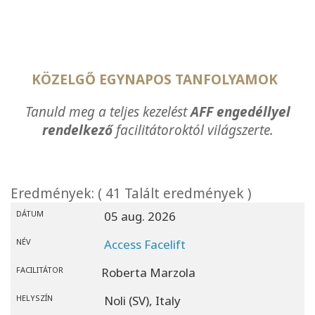
KÖZELGŐ EGYNAPOS TANFOLYAMOK
Tanuld meg a teljes kezelést
AFF engedéllyel
rendelkező
facilitátoroktól világszerte.
Eredmények: ( 41 Talált eredmények )
DÁTUM
05 aug. 2026
NÉV
Access Facelift
FACILITÁTOR
Roberta Marzola
HELYSZÍN
Noli (SV),
Italy