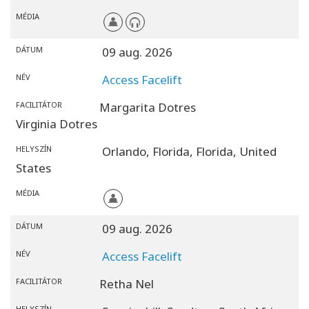
MÉDIA
KERESÉS
DÁTUM
09 aug. 2026
NÉV
Access Facelift
FACILITÁTOR
Margarita Dotres
Virginia Dotres
HELYSZÍN
Orlando, Florida,
Florida,
United
States
MÉDIA
DÁTUM
09 aug. 2026
NÉV
Access Facelift
FACILITÁTOR
Retha Nel
HELYSZÍN