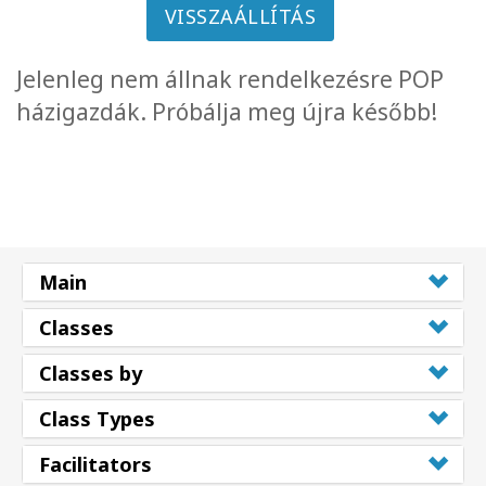
VISSZAÁLLÍTÁS
Jelenleg nem állnak rendelkezésre POP
házigazdák. Próbálja meg újra később!
Main
Classes
Classes by
Class Types
Facilitators