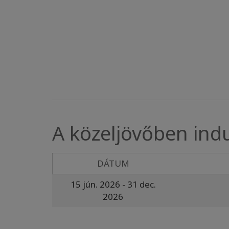
A közeljövőben ind
DÁTUM
15 jún. 2026
- 31 dec.
2026