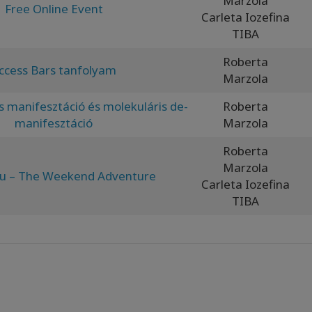
Marzola
Free Online Event
Carleta Iozefina
TIBA
Roberta
ccess Bars tanfolyam
Marzola
 manifesztáció és molekuláris de-
Roberta
manifesztáció
Marzola
Roberta
Marzola
ou – The Weekend Adventure
Carleta Iozefina
TIBA