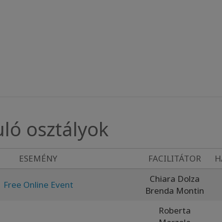
uló osztályok
ESEMÉNY
FACILITÁTOR
H
Chiara Dolza
Free Online Event
Brenda Montin
Roberta