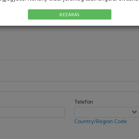
BEZÁRÁS
Telefon
Country/Region Code