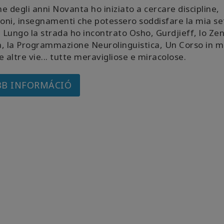
ine degli anni Novanta ho iniziato a cercare discipline,
ioni, insegnamenti che potessero soddisfare la mia se
. Lungo la strada ho incontrato Osho, Gurdjieff, lo Zen,
, la Programmazione Neurolinguistica, Un Corso in mi
e altre vie... tutte meravigliose e miracolose.
B INFORMÁCIÓ