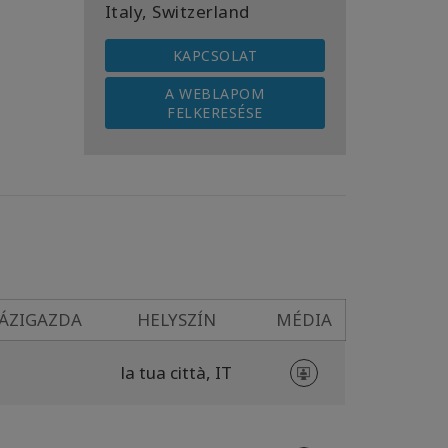
Italy, Switzerland
KAPCSOLAT
A WEBLAPOM
FELKERESÉSE
ÁZIGAZDA
HELYSZÍN
MÉDIA
la tua città,
IT