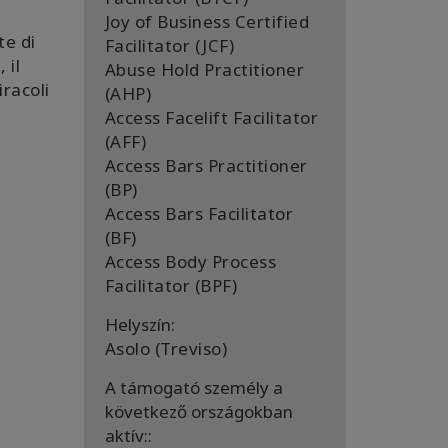
Joy of Business Certified
te di
Facilitator (JCF)
 il
Abuse Hold Practitioner
racoli
(AHP)
Access Facelift Facilitator
(AFF)
Access Bars Practitioner
(BP)
Access Bars Facilitator
(BF)
Access Body Process
Facilitator (BPF)
Helyszín:
Asolo (Treviso)
A támogató személy a
következő országokban
aktív::