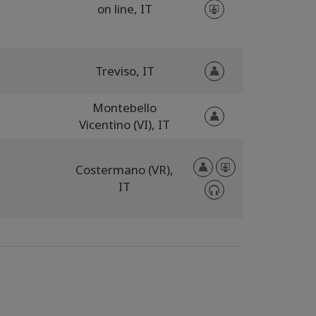
on line,
IT
Treviso,
IT
Montebello
Vicentino (VI),
IT
Costermano (VR),
IT