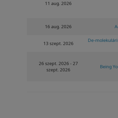
11 aug. 2026
16 aug. 2026
A
De-molekuláris
13 szept. 2026
26 szept. 2026
- 27
Being Y
szept. 2026