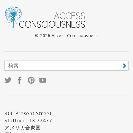
© 2026 Access Consciousness
406 Present Street
Stafford, TX 77477
アメリカ合衆国