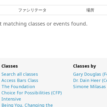
ファシリテータ
場所
t matching classes or events found.
Classes
Classes by
Search all classes
Gary Douglas (F
Access Bars Class
Dr. Dain Heer (C
The Foundation
Simone Milasas
Choice for Possibilities (CFP)
Intensive
Being You, Changing the