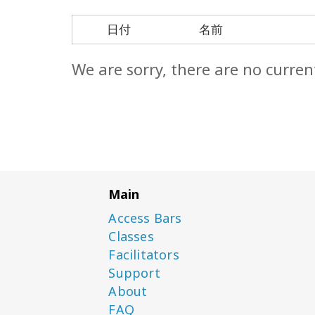
日付
名前
We are sorry, there are no curren
Main
Access Bars
Classes
Facilitators
Support
About
FAQ