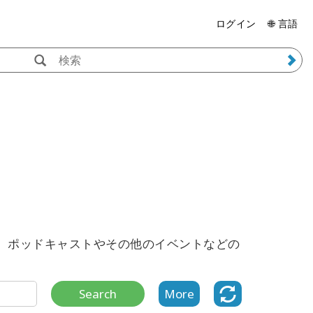
ログイン
🌐 言語
、ポッドキャストやその他のイベントなどの
Search
More