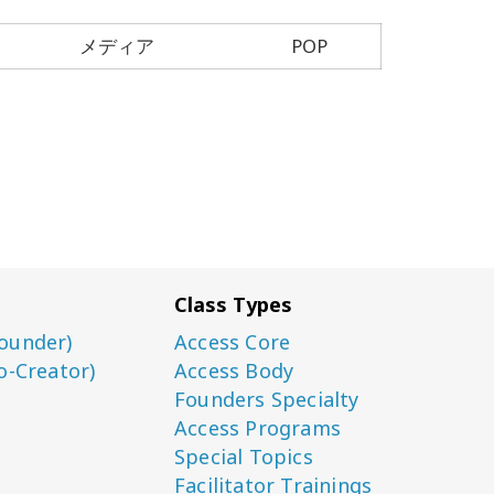
メディア
POP
Class Types
ounder)
Access Core
o-Creator)
Access Body
Founders Specialty
Access Programs
Special Topics
Facilitator Trainings