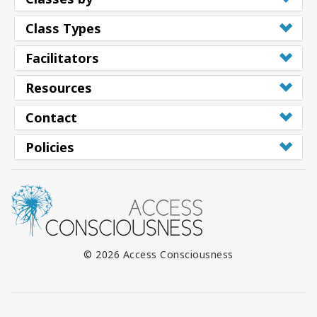
Class Types
Facilitators
Resources
Contact
Policies
© 2026 Access Consciousness