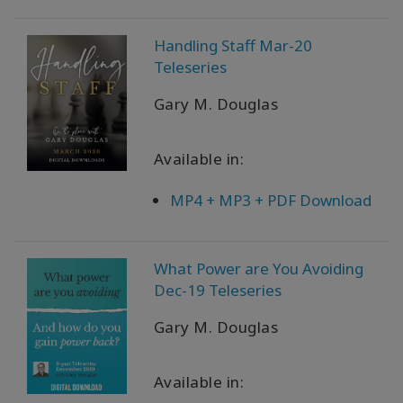
Produtos
Handling Staff Mar-20
por
Teleseries
idioma
Gary M. Douglas
WISHLIST
Available in:
MP4 + MP3 + PDF Download
CONTATO
PESQUISAR
What Power are You Avoiding
Dec-19 Teleseries
Gary M. Douglas
Available in: