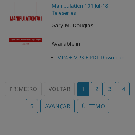
Manipulation 101 Jul-18
Teleseries
Gary M. Douglas
Available in:
MP4 + MP3 + PDF Download
PRIMEIRO
VOLTAR
1
2
3
4
5
AVANÇAR
ÚLTIMO