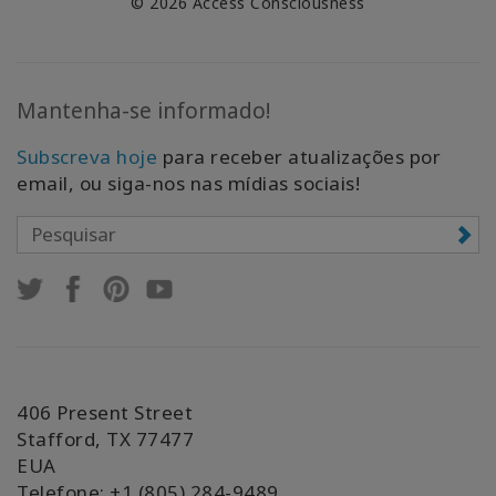
© 2026 Access Consciousness
Mantenha-se informado!
Subscreva hoje
para receber atualizações por
email, ou siga-nos nas mídias sociais!
406 Present Street
Stafford, TX 77477
EUA
Telefone: +1 (805) 284-9489