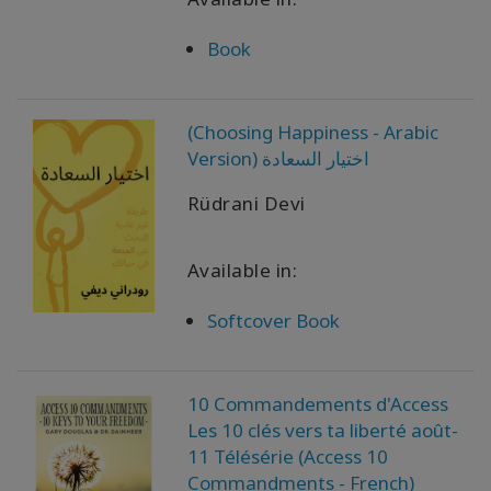
Book
(Choosing Happiness - Arabic
Version) اختيار السعادة
Rüdrani Devi
Available in:
Softcover Book
10 Commandements d'Access
Les 10 clés vers ta liberté août-
11 Télésérie (Access 10
Commandments - French)