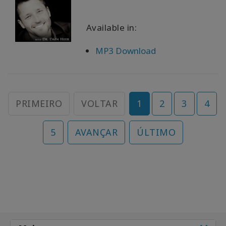
Available in:
MP3 Download
PRIMEIRO
VOLTAR
1
2
3
4
5
AVANÇAR
ÚLTIMO