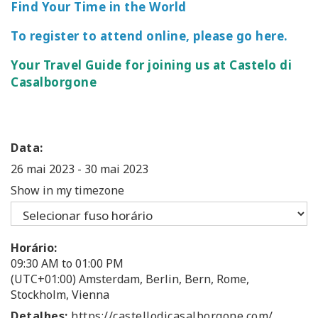
Find Your Time in the World
To register to attend online, please go here.
Your Travel Guide for joining us at Castelo di
Casalborgone
Data:
26 mai 2023
-
30 mai 2023
Show in my timezone
Horário:
09:30 AM to 01:00 PM
(UTC+01:00) Amsterdam, Berlin, Bern, Rome,
Stockholm, Vienna
Detalhes:
https://castellodicasalborgone.com/