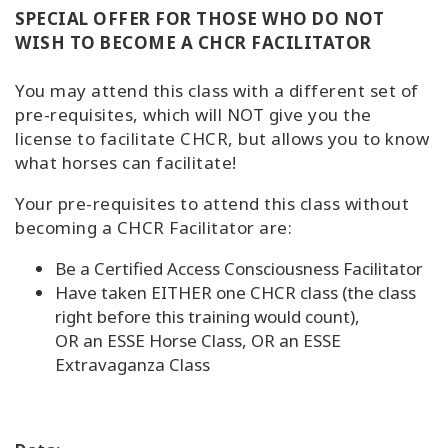
SPECIAL OFFER FOR THOSE WHO DO NOT
WISH TO BECOME A CHCR FACILITATOR
You may attend this class with a different set of
pre-requisites, which will NOT give you the
license to facilitate CHCR, but allows you to know
what horses can facilitate!
Your pre-requisites to attend this class without
becoming a CHCR Facilitator are:
Be a Certified Access Consciousness Facilitator
Have taken EITHER one CHCR class (the class
right before this training would count),
OR an ESSE Horse Class, OR an ESSE
Extravaganza Class