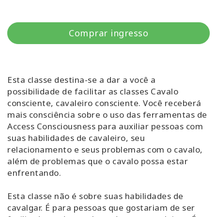
Classes
Comprar ingresso
Facilitators
Shop
Esta classe destina-se a dar a você a
More
possibilidade de facilitar as classes Cavalo
consciente, cavaleiro consciente. Você receberá
Novidades
mais consciência sobre o uso das ferramentas de
Access Consciousness para auxiliar pessoas com
suas habilidades de cavaleiro, seu
relacionamento e seus problemas com o cavalo,
CONTATO
além de problemas que o cavalo possa estar
enfrentando.
PESQUISAR
Esta classe não é sobre suas habilidades de
cavalgar. É para pessoas que gostariam de ser