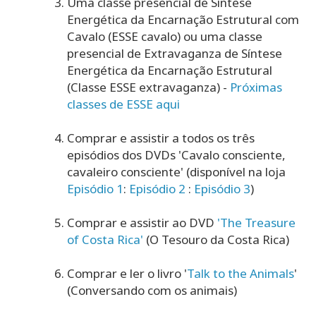
Uma classe presencial de Síntese
Energética da Encarnação Estrutural com
Cavalo (ESSE cavalo) ou uma classe
presencial de Extravaganza de Síntese
Energética da Encarnação Estrutural
(Classe ESSE extravaganza) -
Próximas
classes de ESSE aqui
Comprar e assistir a todos os três
episódios dos DVDs 'Cavalo consciente,
cavaleiro consciente' (disponível na loja
Episódio 1
:
Episódio 2
:
Episódio 3
)
Comprar e assistir ao DVD
'The Treasure
of Costa Rica'
(O Tesouro da Costa Rica)
Comprar e ler o livro '
Talk to the Animals
'
(Conversando com os animais)