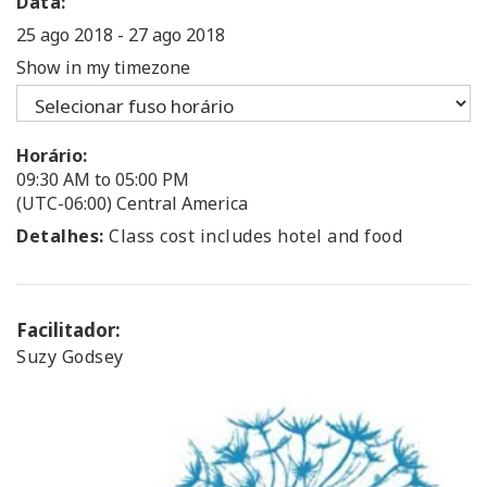
Data:
25 ago 2018
-
27 ago 2018
Show in my timezone
Horário:
09:30 AM to 05:00 PM
(UTC-06:00) Central America
Detalhes:
Class cost includes hotel and food
Facilitador:
Suzy Godsey