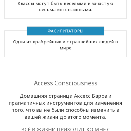
Классы могут быть весёлыми и зачастую
весьма интенсивными.
Классы
Фасилитаторы
ФАСИЛИТАТОРЫ
Shop
Одни из храбрейших и страннейших людей в
мире
More
Access Consciousness
КОНТАКТЫ
Домашняя страница Аксесс Баров и
прагматичных инструментов для изменения
ПОИСК
того, что вы не были способны изменить в
вашей жизни до этого момента.
ВСЁ В ЖИЗНИ ПРИХОДИТ КО МНЕ С