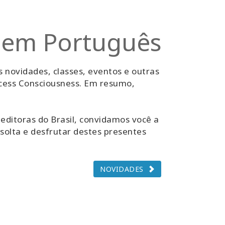
 em Português
 novidades, classes, eventos e outras
ccess Consciousness. Em resumo,
editoras do Brasil, convidamos você a
 solta e desfrutar destes presentes
NOVIDADES