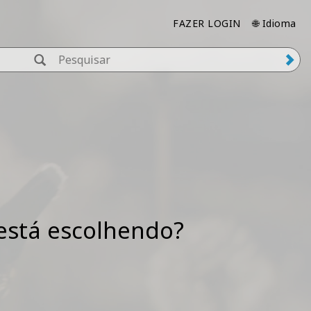
FAZER LOGIN
🌐 Idioma
 está escolhendo?