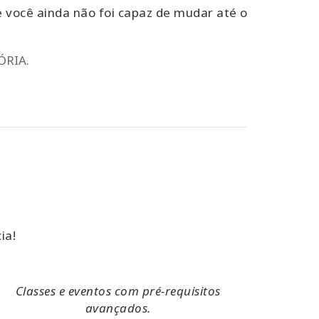
e você ainda não foi capaz de mudar até o
ÓRIA.
ia!
Classes e eventos com pré-requisitos
avançados.