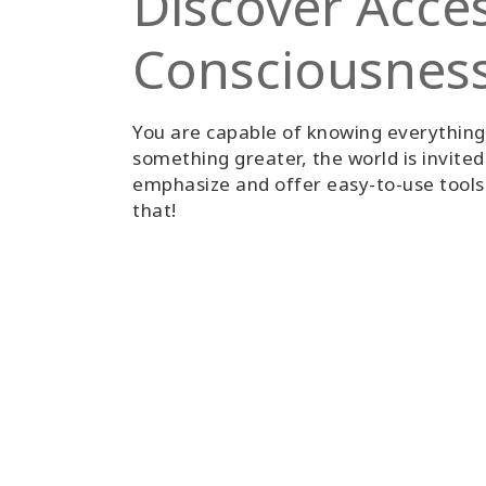
Discover Acce
Consciousnes
You are capable of knowing everythin
something greater, the world is invite
emphasize and offer easy-to-use tools 
that!