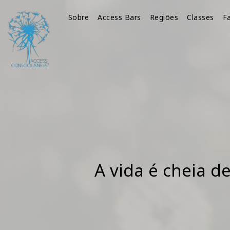
Sobre
Access Bars
Regiões
Classes
Fa
A vida é cheia d