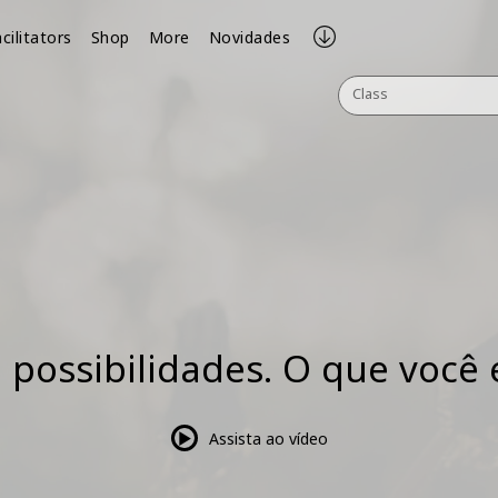
cilitators
Shop
More
Novidades
Class
e possibilidades. O que você
Assista ao vídeo