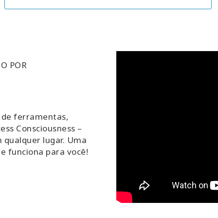
DO POR
 de ferramentas,
cess Consciousness –
m qualquer lugar. Uma
ue funciona para você!