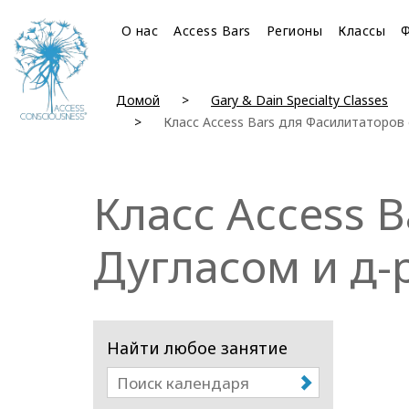
О нас
Access Bars
Регионы
Классы
Домой
Gary & Dain Specialty Classes
Класс Access Bars для Фасилитаторов
Класс Access 
Дугласом и д
Найти любое занятие