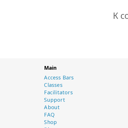
К с
Main
Access Bars
Classes
Facilitators
Support
About
FAQ
Shop