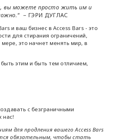
ess, вы можете просто жить им и
зможно."
–
ГЭРИ ДУГЛАС
rs и ваш бизнес в Access Bars - это
сти для стирания ограничений,
 мере, это начнет менять мир, в
быть этим и быть тем отличием,
создавать с безграничными
 нас!
ям для продления вашего Access Bars
ется обязательным, чтобы стать