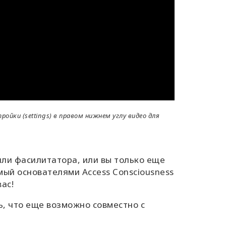
йки (settings) в правом нижнем углу видео для
 или фасилитатора, или вы только еще
мый основателями Access Consciousness
ас!
ь, что еще возможно совместно с