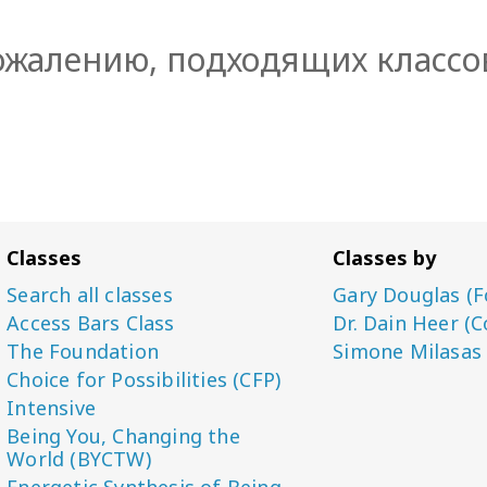
ожалению, подходящих классо
Classes
Classes by
Search all classes
Gary Douglas (F
Access Bars Class
Dr. Dain Heer (C
The Foundation
Simone Milasas
Choice for Possibilities (CFP)
Intensive
Being You, Changing the
World (BYCTW)