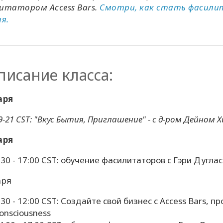
итатором Access Bars.
Смотри, как стать фасилит
я.
писание класса:
аря
9-21 CST: "Вкус Бытия, Приглашение" - с д-ром Дейном 
аря
:30 - 17:00 CST: обучение фасилитаторов с Гэри Дугл
аря
:30 - 12:00 CST: Создайте свой бизнес с Access Bars, 
onsciousness