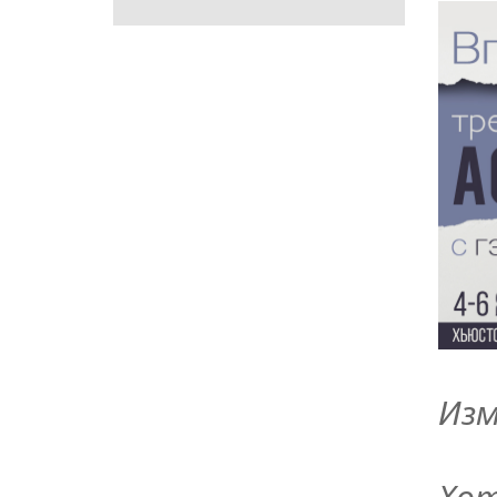
Изм
Хот