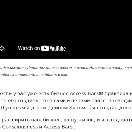
идео имеют субтитры на нескольких языках. Нажмите кнопку настро
тобы их включить и выбрать язык.
если у вас уже есть бизнес Access Bars® практика
те его создать, этот самый первый класс, проводи
и Дугласом и д-ром Дейном Хиром, был создан для в
 расширить ваш бизнес, вашу жизнь, и исследоват
 Consciousness и Access Bars...