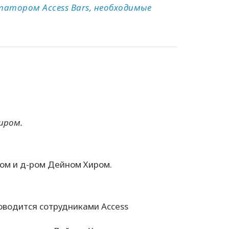
атором Access Bars, необходимые
Хиром.
асом и д-ром Дейном Хиром.
проводится сотрудниками Access