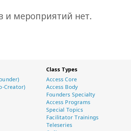
в и мероприятий нет.
Class Types
ounder)
Access Core
o-Creator)
Access Body
Founders Specialty
Access Programs
Special Topics
Facilitator Trainings
Teleseries