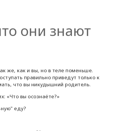
что они знают
к же, как и вы, но в теле поменьше.
оступать правильно приведут только к
мать, что вы никудышний родитель.
их: «Что вы осознаёте?»
ную" еду?