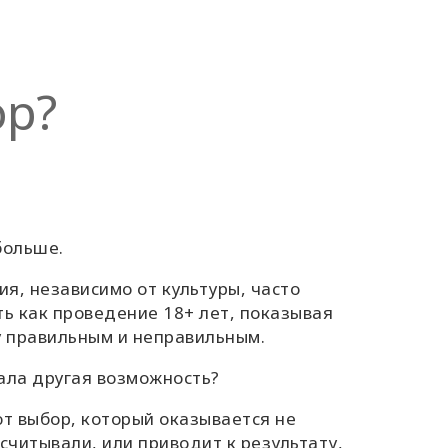
ор?
больше.
я, независимо от культуры, часто
ь как проведение 18+ лет, показывая
 правильным и неправильным.
вала другая возможность?
т выбор, который оказывается не
ссчитывали, или приводит к результату,