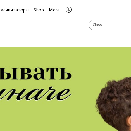
Фасилитаторы
Shop
More
Class