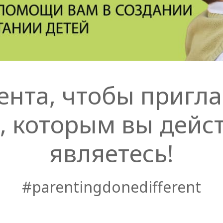
ента, чтобы пригл
, которым вы дейс
являетесь!
#parentingdonedifferent