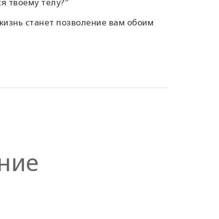
ся твоему телу?"
жизнь станет позволение вам обоим
ние