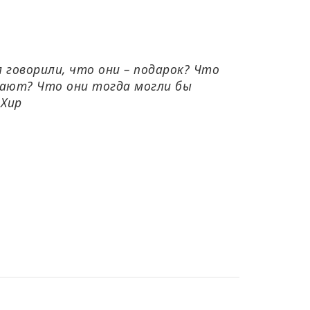
 говорили, что они – подарок? Что
лают? Что они тогда могли бы
 Хир