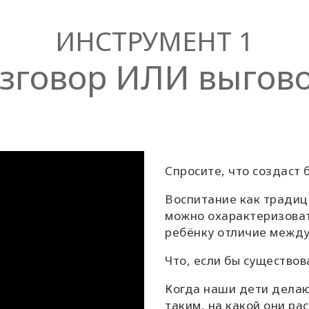
ИНСТРУМЕНТ 1
зговор ИЛИ выгов
Спросите, что создаст 
Воспитание как традици
можно охарактеризоват
ребёнку отличие между
Что, если бы существо
Когда наши дети делаю
таким, на какой они ра