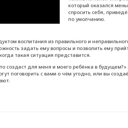
который оказался меньш
спросить себя, приведё
по умолчанию.
уктом воспитания из правильного и неправильного
ожность задать ему вопросы и позволить ему прийт
когда такая ситуация представится.
это создаст для меня и моего ребёнка в будущем?»
огут поговорить с вами о чём угодно, или вы созда
ают.