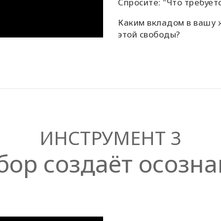
Спросите: "Что требует
Каким вкладом в вашу 
этой свободы?
ИНСТРУМЕНТ 3
бор создаёт осозна