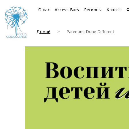
О нас
Access Bars
Регионы
Классы
Домой
Parenting Done Different