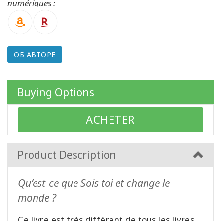
numériques :
КОНТАКТЫ
ОБ АВТОРЕ
ПОИСК
Buying Options
ACHETER
Product Description
Qu’est-ce que Sois toi et change le
monde ?
Ce livre est très différent de tous les livres