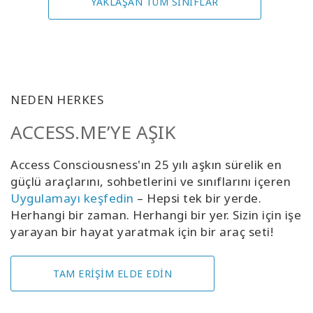
YAKLAŞAN TÜM SINIFLAR
NEDEN HERKES
ACCESS.ME’YE AŞIK
Access Consciousness'ın 25 yılı aşkın sürelik en
güçlü araçlarını, sohbetlerini ve sınıflarını içeren
Uygulamayı keşfedin
– Hepsi tek bir yerde.
Herhangi bir zaman. Herhangi bir yer. Sizin için işe
yarayan bir hayat yaratmak için bir araç seti!
TAM ERİŞİM ELDE EDİN