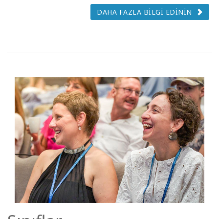
DAHA FAZLA BİLGİ EDİNİN