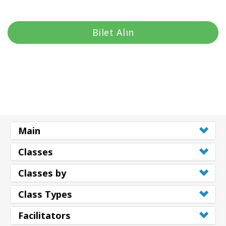
Bilet Alın
Main
Classes
Classes by
Class Types
Facilitators