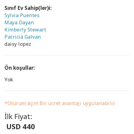
Sınıf Ev Sahip(ler)i:
Sylvia Puentes
Maya Dayan
Kimberly Stewart
Patricia Galvan
daisy lopez
Ön koşullar:
Yok
*Oturum açın! Bir ücret avantajı uygulanabilir.
İlk Fiyat:
USD 440