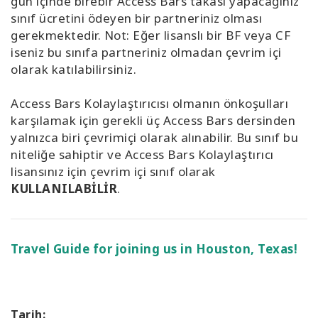
gün içinde birebir Access Bars takası yapacağınız
sınıf ücretini ödeyen bir partneriniz olması
gerekmektedir. Not: Eğer lisanslı bir BF veya CF
iseniz bu sınıfa partneriniz olmadan çevrim içi
olarak katılabilirsiniz.
Access Bars Kolaylaştırıcısı olmanın önkoşulları
karşılamak için gerekli üç Access Bars dersinden
yalnızca biri çevrimiçi olarak alınabilir. Bu sınıf bu
niteliğe sahiptir ve Access Bars Kolaylaştırıcı
lisansınız için çevrim içi sınıf olarak
KULLANILABİLİR
.
Travel Guide for joining us in Houston, Texas!
Tarih: