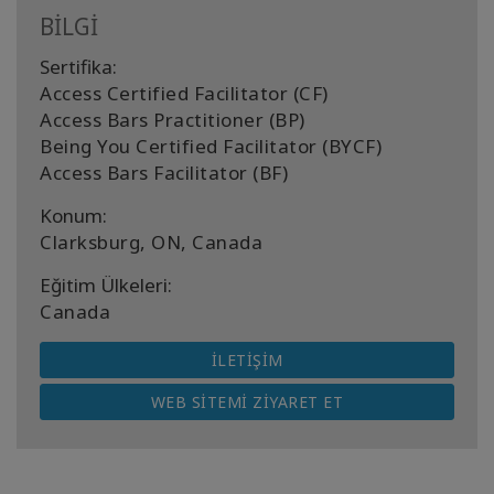
BİLGİ
Sertifika:
Access Certified Facilitator (CF)
Access Bars Practitioner (BP)
Being You Certified Facilitator (BYCF)
Access Bars Facilitator (BF)
Konum:
Clarksburg, ON, Canada
Eğitim Ülkeleri:
Canada
İLETIŞIM
WEB SITEMI ZIYARET ET