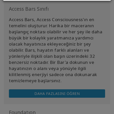
Access Bars Sınıfı
Access Bars, Access Consciousness'ın en
temelini oluşturur. Harika bir maceranın
başlangıç noktası olabilir ve her şey ile daha
büyük bir kolaylık yaratmanıza yardımcı
olacak hayatınıza ekleyeceğiniz bir şey
olabilir. Bars, hayatın farklı alanları ve
yönleriyle ilişkili olan başın üzerindeki 32
benzersiz noktadır. Bir Bar'a dokunun ve
hayatınızın o alanı veya yönüyle ilgili
kilitlenmiş enerjiyi sadece ona dokunarak
temizlemeye başlarsınız.
DAHA FAZLASINI ÖĞREN
Foundatıon