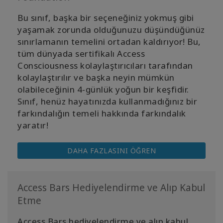
Bu
sınıf
, başka bir seçeneğiniz yokmuş gibi
yaşamak zorunda olduğunuzu düşündüğünüz
sınırlamanın temelini ortadan kaldırıyor! Bu,
tüm dünyada sertifikalı Access
Consciousness kolaylaştırıcıları tarafından
kolaylaştırılır ve başka neyin mümkün
olabileceğinin 4-günlük yoğun bir keşfidir.
Sınıf, henüz hayatınızda kullanmadığınız bir
farkındalığın temeli hakkında farkındalık
yaratır!
DAHA FAZLASINI ÖĞREN
Access Bars Hediyelendirme ve Alıp Kabul
Etme
Access Bars hediyelendirme ve alıp kabul