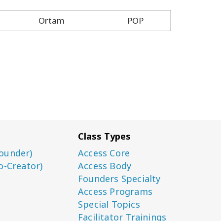
Ortam
POP
Class Types
ounder)
Access Core
o-Creator)
Access Body
Founders Specialty
Access Programs
Special Topics
Facilitator Trainings