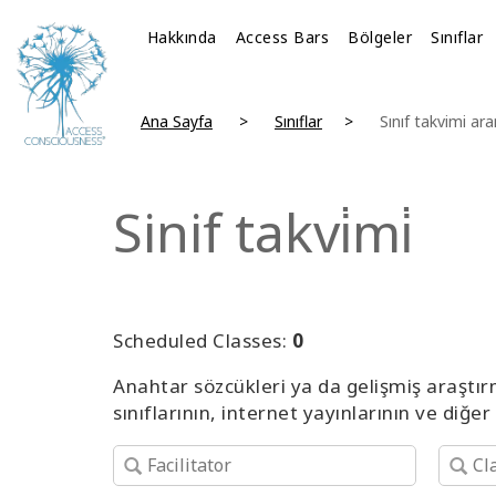
Hakkında
Access Bars
Bölgeler
Sınıflar
Ana Sayfa
Sınıflar
Sınıf takvimi ar
Sinif takvi̇mi̇
Scheduled Classes:
0
Anahtar sözcükleri ya da gelişmiş araştır
sınıflarının, internet yayınlarının ve diğer 