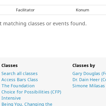
Facilitator
Konum
t matching classes or events found.
Classes
Classes by
Search all classes
Gary Douglas (F
Access Bars Class
Dr. Dain Heer (C
The Foundation
Simone Milasas
Choice for Possibilities (CFP)
Intensive
Being You, Changing the