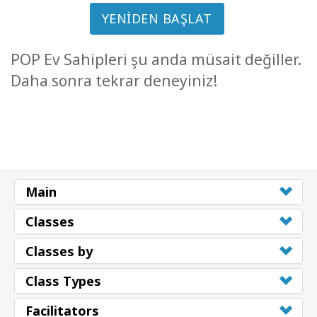
YENIDEN BAŞLAT
POP Ev Sahipleri şu anda müsait değiller.
Daha sonra tekrar deneyiniz!
Main
Classes
Classes by
Class Types
Facilitators