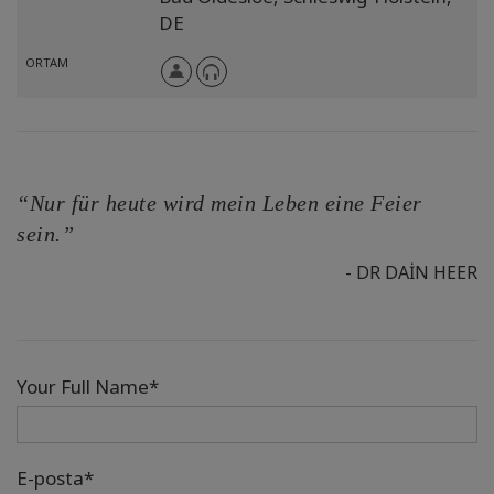
DE
ORTAM
“Nur für heute wird mein Leben eine Feier
sein.”
- DR DAIN HEER
Your Full Name*
E-posta*