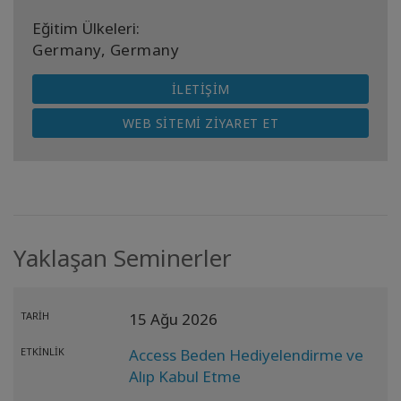
Eğitim Ülkeleri:
Germany, Germany
İLETIŞIM
WEB SITEMI ZIYARET ET
Yaklaşan Seminerler
TARIH
15 Ağu 2026
ETKINLIK
Access Beden Hediyelendirme ve
Alıp Kabul Etme