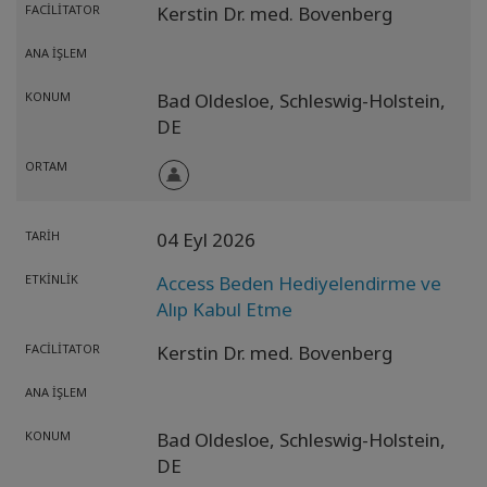
FACILITATOR
Kerstin Dr. med. Bovenberg
ANA İŞLEM
KONUM
Bad Oldesloe,
Schleswig-Holstein,
DE
ORTAM
TARIH
04 Eyl 2026
ETKINLIK
Access Beden Hediyelendirme ve
Alıp Kabul Etme
FACILITATOR
Kerstin Dr. med. Bovenberg
ANA İŞLEM
KONUM
Bad Oldesloe,
Schleswig-Holstein,
DE