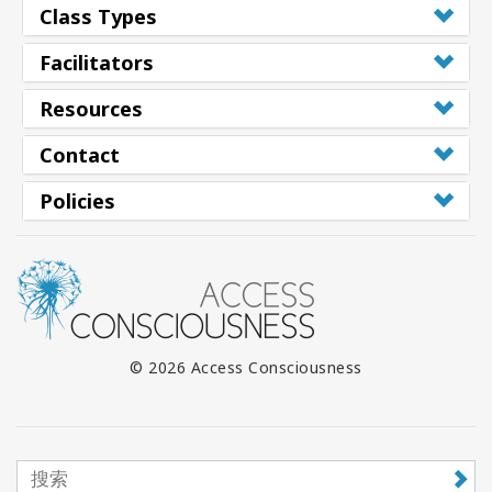
Class Types
搜
索
Facilitators
Resources
Contact
Policies
© 2026 Access Consciousness