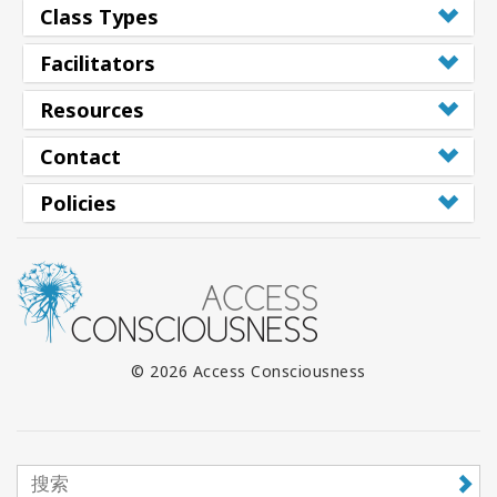
Class Types
搜
索
Facilitators
Resources
Contact
Policies
© 2026 Access Consciousness