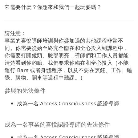
搜
索
它需要什麼？你想來和我們一起玩耍嗎？
請注意：
事業的喜悅導師培訓與你參加過的其他課程非常不
同。你需要從始至終完全臨在和全心投入到課程中，
你需要打開鏡頭、臉部明亮，導師們和工作人員都能
清楚看到你的臉。我們要求你臨在和全心投入（不能
運行 Bars 或者身體程序，以及不要在烹飪、工作、睡
覺、購物、開車等過程中聽課。）
參與的先決條件
成為一名 Access Consciousness 認證導師
成為一名事業的喜悅認證導師的先決條件
成為一名 Access Consciousness 認證導師