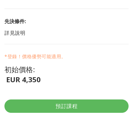
先決條件:
詳見說明
*登錄！價格優勢可能適用。
初始價格:
EUR 4,350
預訂課程