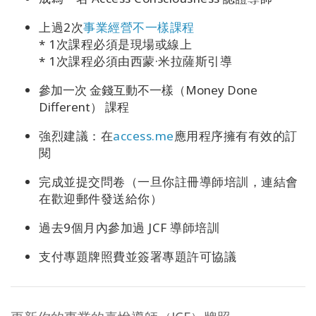
上過2次
事業經營不一樣課程
* 1次課程必須是現場或線上
* 1次課程必須由西蒙·米拉薩斯引導
參加一次 金錢互動不一樣（Money Done
Different） 課程
強烈建議：在
access.me
應用程序擁有有效的訂
閱
完成並提交問卷（一旦你註冊導師培訓，連結會
在歡迎郵件發送給你）
過去9個月內參加過 JCF 導師培訓
支付專題牌照費並簽署專題許可協議