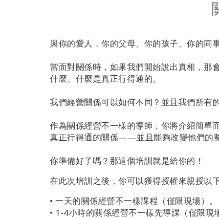
與你的愛人，你的父母、你的孩子、你的同
當面對關係時，如果我們開始說出真相，那
什麼。什麼是真正行得通的。
我們經營關係可以如何不同？並且我們所有
作為關係經營不一樣的導師，你將介紹簡單
真正行得通的關係——並且能夠改變他們的
你準備好了嗎？那這個培訓就是給你的！
在此次培訓之後，你可以獲得授權來親授以下
•
一天的關係經營不一樣課程（僅限現場）。
•
1-4小時的關係經營不一樣先導課（僅限現