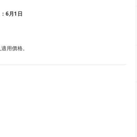
：6月1日
人適用價格。