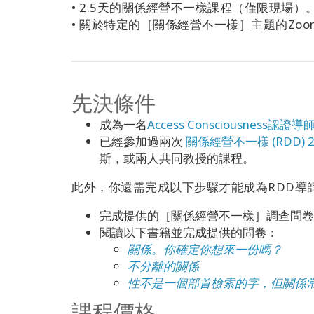
•
2.5天的關係經營不一樣課程（僅限現場）
•
關於特定的［關係經營不一樣］主題的Zoo
先決條件
成為一名
Access Consciousness認證導
已經參加過兩次
關係經營不一樣 (RDD) 
斯，或兩人共同教授的課程。
此外，你還需完成以下步驟才能成為RDD導
完成提供的［關係經營不一樣］調查問卷
閱讀以下書籍並完成提供的問卷：
關係。你確定你想來一份嗎？
不分離的關係
性不是一個部首檢索的字，但關係
課程價格