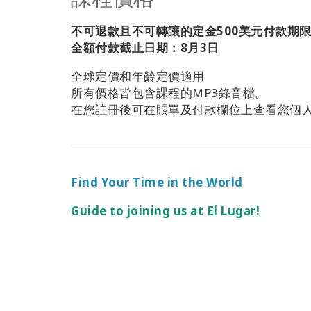
不可退款且不可轉讓的定金500美元付款期限
全額付款截止日期：8月3日
全球定價和年齡定價適用
所有價格皆包含課程的MP3錄音檔。
在您註冊後可在賬單及付款欄位上查看您個
Find Your Time in the World
Guide to joining us at El Lugar!