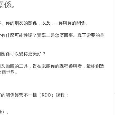
關係。
事、你的朋友的關係，以及……你與你的關係。
會有什麼可能性呢？實際上是怎麼回事。真正需要的是
的關係可以變得更美好？
而又動態的工具，旨在賦能你的課程參與者，最終創造
整個世界。
的關係經營不一樣（RDD）課程：
場）。