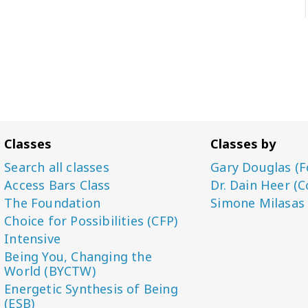
Classes
Classes by
Search all classes
Gary Douglas (F
Access Bars Class
Dr. Dain Heer (C
The Foundation
Simone Milasas
Choice for Possibilities (CFP)
Intensive
Being You, Changing the
World (BYCTW)
Energetic Synthesis of Being
(ESB)