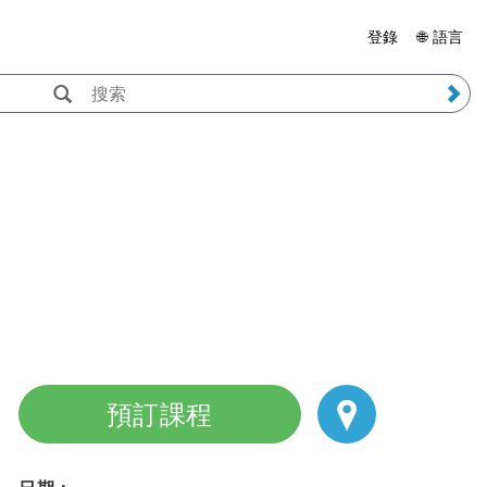
登錄
🌐 語言
預訂課程