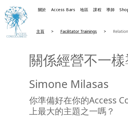
關於
Access Bars
地區
課程
導師
Sho
主頁
Facilitator Trainings
Relation
關係經營不一樣
Simone Milasas
你準備好在你的Access C
上最大的主題之一嗎？