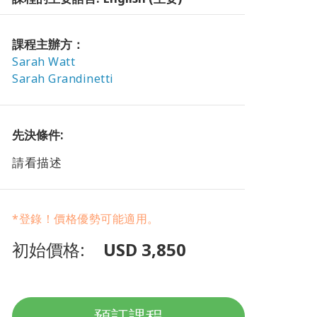
課程主辦方：
Sarah Watt
Sarah Grandinetti
先決條件:
請看描述
*登錄！價格優勢可能適用。
初始價格:
USD 3,850
預訂課程