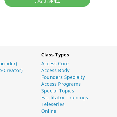
Class Types
ounder)
Access Core
o-Creator)
Access Body
Founders Specialty
Access Programs
Special Topics
Facilitator Trainings
Teleseries
Online