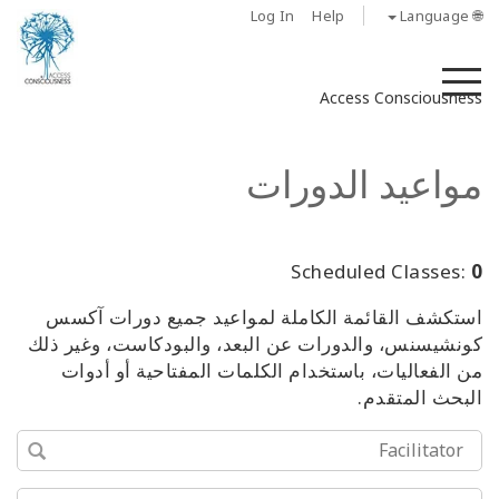
Log In
Help
🌐 Language
M
Access Consciousness
مواعيد الدورات
Scheduled Classes:
0
استكشف القائمة الكاملة لمواعيد جميع دورات آكسس
كونشيسنس، والدورات عن البعد، والبودكاست، وغير ذلك
من الفعاليات، باستخدام الكلمات المفتاحية أو أدوات
البحث المتقدم.