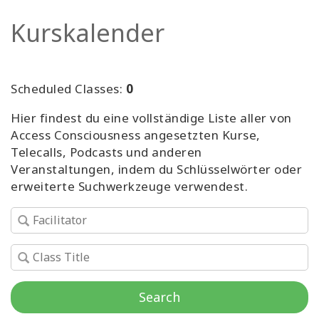
Facilitatoren
Kurskalender
Shop
Scheduled Classes:
0
More
Hier findest du eine vollständige Liste aller von
Neuigkeiten
Access Consciousness angesetzten Kurse,
Telecalls, Podcasts und anderen
Veranstaltungen, indem du Schlüsselwörter oder
erweiterte Suchwerkzeuge verwendest.
KONTAKT
SUCHE
Search