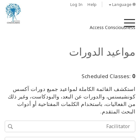
Log In
Help
🌐 Language
M
Access Consciousness
مواعيد الدورات
Scheduled Classes:
0
استكشف القائمة الكاملة لمواعيد جميع دورات آكسس
كونشيسنس، والدورات عن البعد، والبودكاست، وغير ذلك
من الفعاليات، باستخدام الكلمات المفتاحية أو أدوات
البحث المتقدم.