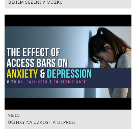
BĚHEM SEZENÍ V MOZKU
VIDEO
ÚČINKY NA ÚZKOST A DEPRESI