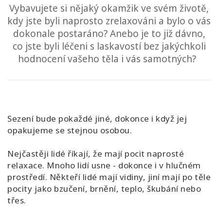
Vybavujete si nějaký okamžik ve svém životě,
kdy jste byli naprosto zrelaxováni a bylo o vás
dokonale postaráno? Anebo je to již dávno,
co jste byli léčeni s laskavostí bez jakýchkoli
hodnocení vašeho těla i vás samotných?
Sezení bude pokaždé jiné, dokonce i když jej
opakujeme se stejnou osobou.
Nejčastěji lidé říkají, že mají pocit naprosté
relaxace. Mnoho lidí usne - dokonce i v hlučném
prostředí. Někteří lidé mají vidiny, jiní mají po těle
pocity jako bzučení, brnění, teplo, škubání nebo
třes.