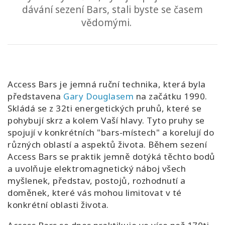
dávání sezení Bars, stali byste se časem
vědomými.
CONTACT
SEARCH
Access Bars je jemná ruční technika, která byla
představena
Gary Douglasem
na začátku 1990.
Skládá se z 32ti energetických pruhů, které se
pohybují skrz a kolem Vaší hlavy. Tyto pruhy se
spojují v konkrétních "bars-místech" a korelují do
různých oblastí a aspektů života. Během sezení
Access Bars se praktik jemně dotýká těchto bodů
a uvolňuje elektromagnetický náboj všech
myšlenek, představ, postojů, rozhodnutí a
doměnek, které vás mohou limitovat v té
konkrétní oblasti života.