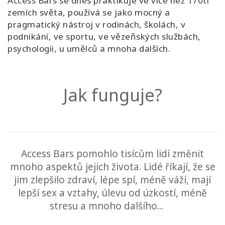
Access Bars se dnes praktikuje ve více než 170ti
zemích světa, používá se jako mocný a
pragmatický nástroj v rodinách, školách, v
podnikání, ve sportu, ve vězeňských službách,
psychologii, u umělců a mnoha dalších.
Jak funguje?
Access Bars pomohlo tisícům lidí změnit
mnoho aspektů jejich života. Lidé říkají, že se
jim zlepšilo zdraví, lépe spí, méně váží, mají
lepší sex a vztahy, úlevu od úzkostí, méně
stresu a mnoho dalšího...