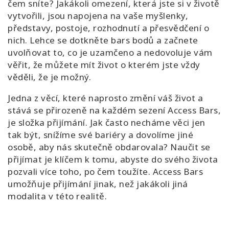
čem sníte? Jakákoli omezení, která jste si v životě
vytvořili, jsou napojena na vaše myšlenky,
představy, postoje, rozhodnutí a přesvědčení o
nich. Lehce se dotkněte bars bodů a začnete
uvolňovat to, co je uzamčeno a nedovoluje vám
věřit, že můžete mít život o kterém jste vždy
věděli, že je možný.
Jedna z věcí, které naprosto změní váš život a
stává se přirozeně na každém sezení Access Bars,
je složka přijímání. Jak často necháme věci jen
tak být, snížíme své bariéry a dovolíme jiné
osobě, aby nás skutečně obdarovala? Naučit se
přijímat je klíčem k tomu, abyste do svého života
pozvali více toho, po čem toužíte. Access Bars
umožňuje přijímání jinak, než jakákoli jiná
modalita v této realitě.