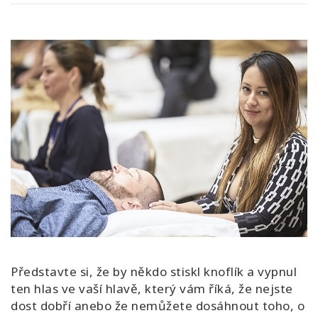
Představte si, že by někdo stiskl knoflík a vypnul
ten hlas ve vaší hlavě, který vám říká, že nejste
dost dobří anebo že nemůžete dosáhnout toho, o