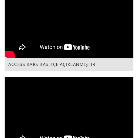
ACCESS BARS BASİTÇE AÇIKLANMIŞTIR