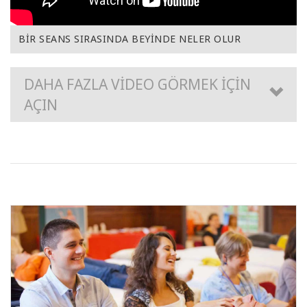
BİR SEANS SIRASINDA BEYİNDE NELER OLUR
DAHA FAZLA VİDEO GÖRMEK İÇİN
AÇIN